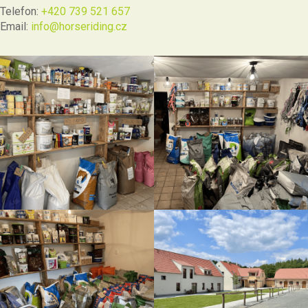
Telefon:
+420 739 521 657
Email:
info@horseriding.cz