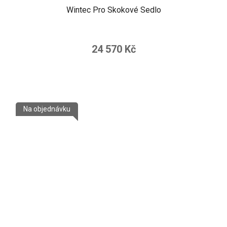
Wintec Pro Skokové Sedlo
24 570 Kč
Na objednávku