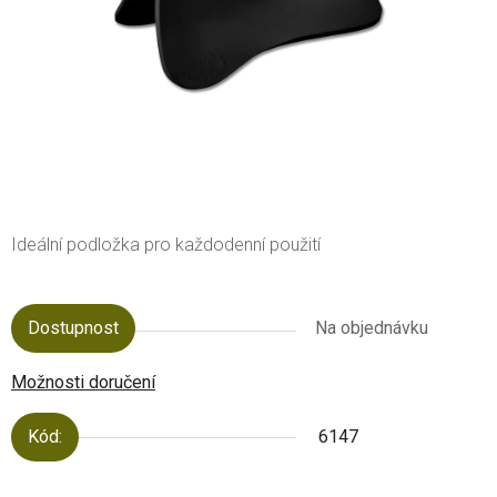
Ideální podložka pro každodenní použití
Dostupnost
Na objednávku
Možnosti doručení
Kód:
6147