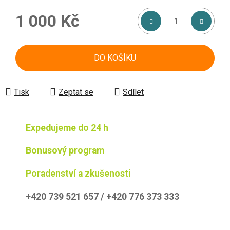
1 000 Kč
Měrná cena:
DO KOŠÍKU
Tisk
Zeptat se
Sdílet
Expedujeme do 24 h
Bonusový program
Poradenství a zkušenosti
+420 739 521 657 / +420 776 373 333