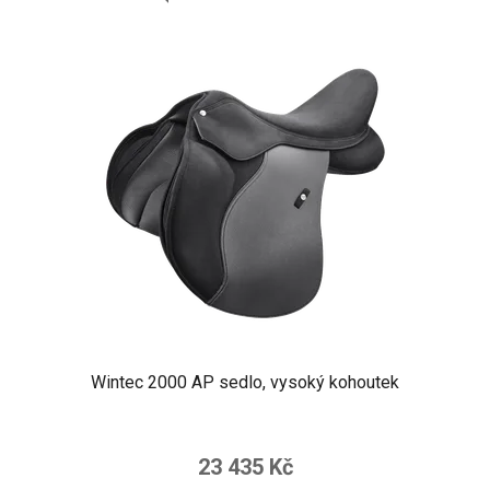
Wintec 2000 AP sedlo, vysoký kohoutek
23 435 Kč