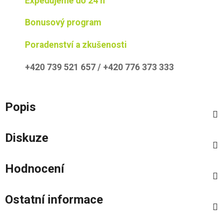
Expedujeme do 24 h
Bonusový program
Poradenství a zkušenosti
+420 739 521 657 / +420 776 373 333
Popis
Diskuze
Hodnocení
Ostatní informace