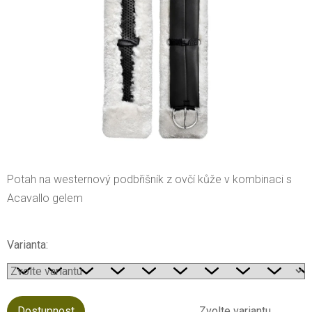
Potah na westernový podbřišník z ovčí kůže v kombinaci s
Acavallo gelem
Varianta:
Dostupnost
Zvolte variantu