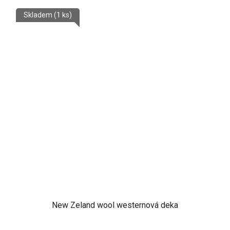
Skladem
(1 ks)
New Zeland wool westernová deka