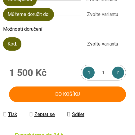
Můžeme doručit do:
Zvolte variantu
Možnosti doručení
Kód:
Zvolte variantu
1 500 Kč
Měrná cena:
DO KOŠÍKU
Tisk
Zeptat se
Sdílet