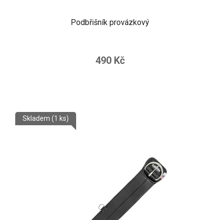
Podbřišník provázkový
490 Kč
Skladem
(1 ks)