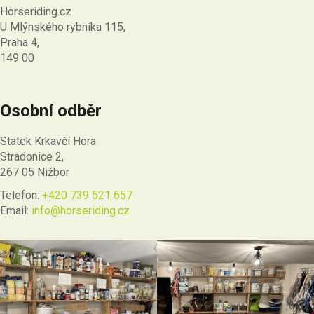
Horseriding.cz
U Mlýnského rybníka 115,
Praha 4,
149 00
Osobní odběr
Statek Krkavčí Hora
Stradonice 2,
267 05 Nižbor
Telefon:
+420 739 521 657
Email:
info@horseriding.cz