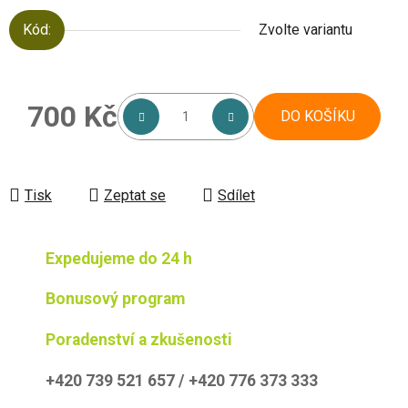
Kód:
Zvolte variantu
700 Kč
DO KOŠÍKU
Měrná cena:
Tisk
Zeptat se
Sdílet
Expedujeme do 24 h
Bonusový program
Poradenství a zkušenosti
+420 739 521 657 / +420 776 373 333