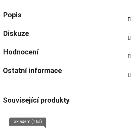
Popis
Diskuze
Hodnocení
Ostatní informace
Související produkty
Skladem
(1 ks)