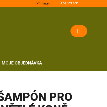
Přihlášení
REGISTRACE
NÁKUPNÍ
KOŠÍK
MOJE OBJEDNÁVKA
ŠAMPÓN PRO