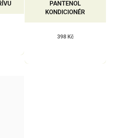
ŘÍVU
PANTENOL
KONDICIONÉR
398 Kč