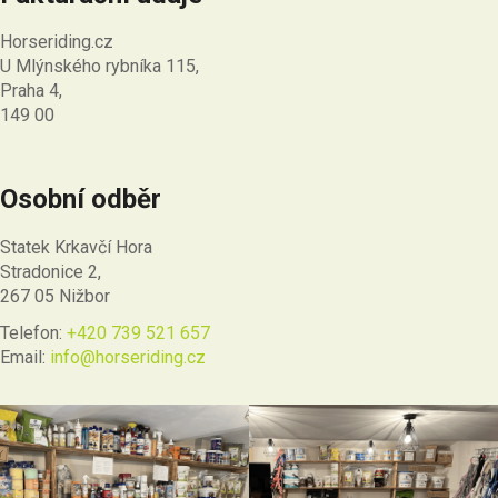
Horseriding.cz
U Mlýnského rybníka 115,
Praha 4,
149 00
Osobní odběr
Statek Krkavčí Hora
Stradonice 2,
267 05 Nižbor
Telefon:
+420 739 521 657
Email:
info@horseriding.cz