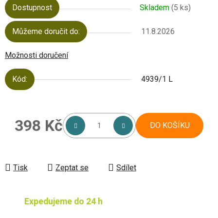
Dostupnost
Skladem
(5 ks)
Můžeme doručit do:
11.8.2026
Možnosti doručení
Kód:
4939/1 L
398 Kč
DO KOŠÍKU
Měrná cena:
Tisk
Zeptat se
Sdílet
Expedujeme do 24 h