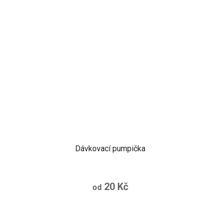
Dávkovací pumpička
20 Kč
od