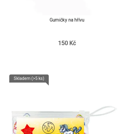
Gumičky na hřívu
150 Kč
Skladem
(>5 ks)