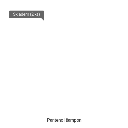
Skladem
(2 ks)
Pantenol šampon