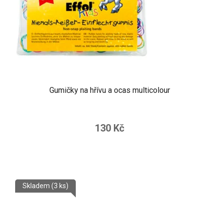
Gumičky na hřívu a ocas multicolour
130 Kč
Skladem
(3 ks)