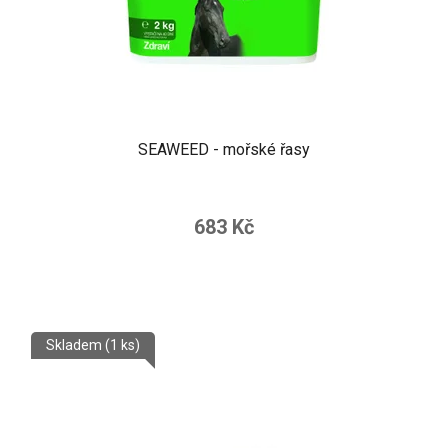
SEAWEED - mořské řasy
683 Kč
Skladem
(1 ks)