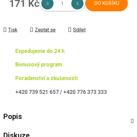
171 Kč
DO KOŠÍKU
Měrná cena:
Tisk
Zeptat se
Sdílet
Expedujeme do 24 h
Bonusový program
Poradenství a zkušenosti
+420 739 521 657 / +420 776 373 333
Popis
Diskuze