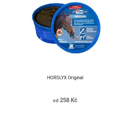
HORSLYX Original
258 Kč
od