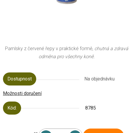
Pamlsky z červené řepy v praktické formě,
chutná a zdravá
odměna pro všechny koně.
Dostupnost
Na objednávku
Možnosti doručení
Kód:
8785