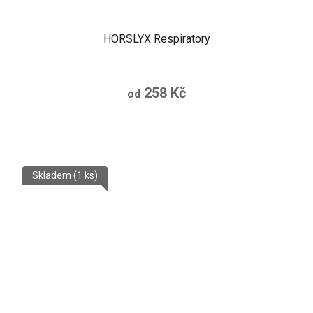
HORSLYX Respiratory
258 Kč
od
Skladem
(1 ks)