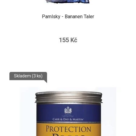
Pamlsky - Bananen Taler
155 Kč
Skladem
(3 ks)