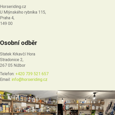
Horseriding.cz
U Mlýnského rybníka 115,
Praha 4,
149 00
Osobní odběr
Statek Krkavčí Hora
Stradonice 2,
267 05 Nižbor
Telefon:
+420 739 521 657
Email:
info@horseriding.cz