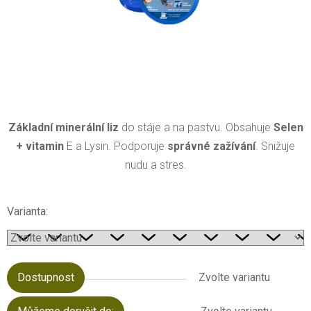
Základní minerální liz
do stáje a na pastvu. Obsahuje
Selen
+ vitamin
E a Lysin. Podporuje
správné zažívání
. Snižuje
nudu a stres.
Varianta:
Dostupnost
Zvolte variantu