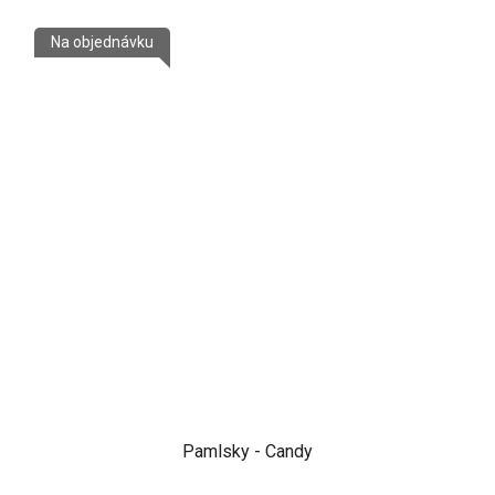
Na objednávku
Pamlsky - Candy