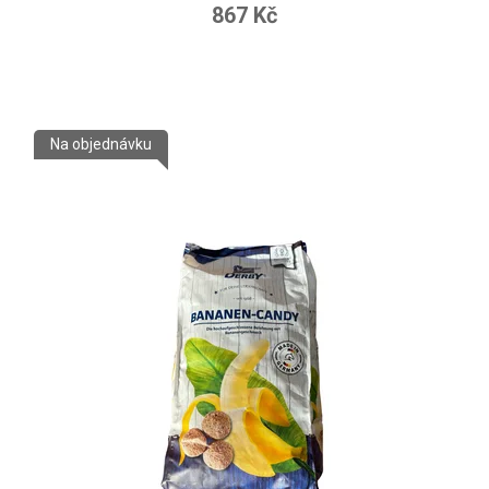
867 Kč
Na objednávku