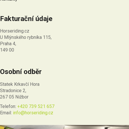
Fakturační údaje
Horseriding.cz
U Mlýnského rybníka 115,
Praha 4,
149 00
Osobní odběr
Statek Krkavčí Hora
Stradonice 2,
267 05 Nižbor
Telefon:
+420 739 521 657
Email:
info@horseriding.cz