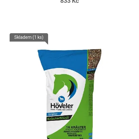
833 Kč
Skladem
(1 ks)