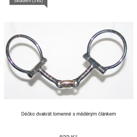
Skladem
(3 ks)
Déčko dvakrát lomenné s měděným článkem