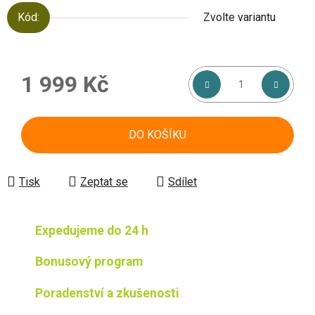
Kód:
Zvolte variantu
1 999 Kč
Měrná cena:
DO KOŠÍKU
Tisk
Zeptat se
Sdílet
Expedujeme do 24 h
Bonusový program
Poradenství a zkušenosti