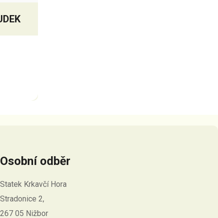
UDEK
Osobní odběr
Statek Krkavčí Hora
Stradonice 2,
267 05 Nižbor