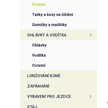
ostatní
tašky a boxy na čištění
gumičky a mašličky
OHLÁVKY A VODÍTKA
ohlávky
vodítka
ostatní
LONŽOVÁNÍ KONĚ
ZAPŘAHÁNÍ
VYBAVENÍ PRO JEZDCE
STÁJ