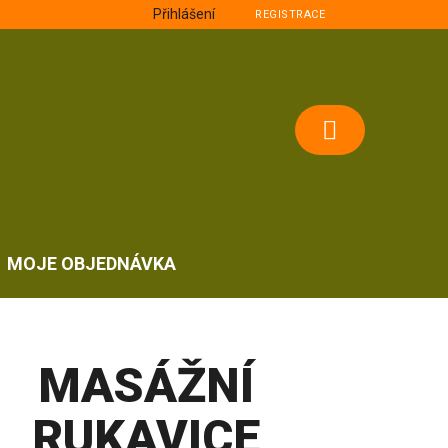
Přihlášení
REGISTRACE
NÁKUPNÍ
KOŠÍK
MOJE OBJEDNÁVKA
MASÁŽNÍ
RUKAVICE