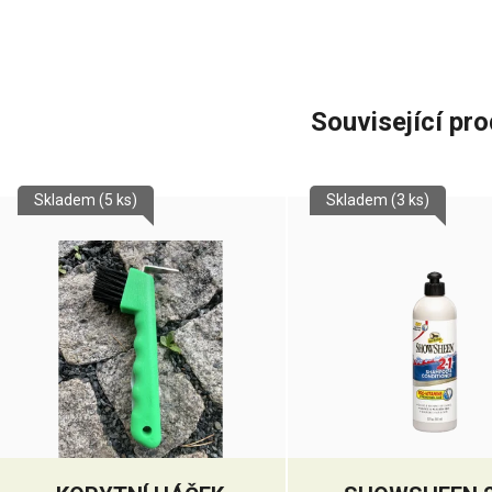
Související pr
Skladem
(5 ks)
Skladem
(3 ks)