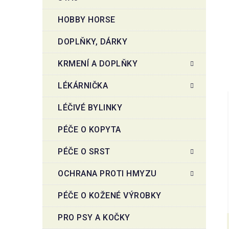
HOBBY HORSE
DOPLŇKY, DÁRKY
KRMENÍ A DOPLŇKY
LÉKÁRNIČKA
LÉČIVÉ BYLINKY
PÉČE O KOPYTA
PÉČE O SRST
OCHRANA PROTI HMYZU
PÉČE O KOŽENÉ VÝROBKY
PRO PSY A KOČKY