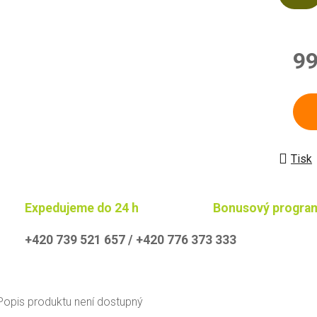
99
Měrn
Tisk
Expedujeme do 24 h
Bonusový progra
+420 739 521 657 / +420 776 373 333
Popis produktu není dostupný