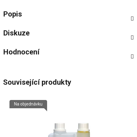
Popis
Diskuze
Hodnocení
Související produkty
Na objednávku