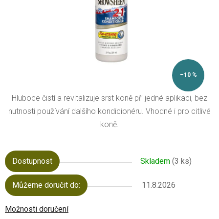
–10 %
Hluboce čistí a revitalizuje srst koně při jedné aplikaci, bez
nutnosti používání dalšího kondicionéru. Vhodné i pro citlivé
koně.
Dostupnost
Skladem
(3 ks)
Můžeme doručit do:
11.8.2026
Možnosti doručení