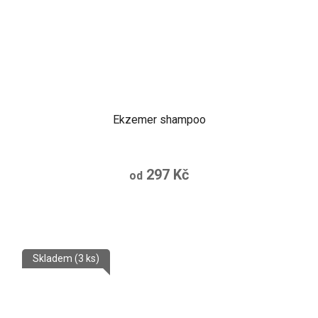
Ekzemer shampoo
297 Kč
od
Skladem
(3 ks)