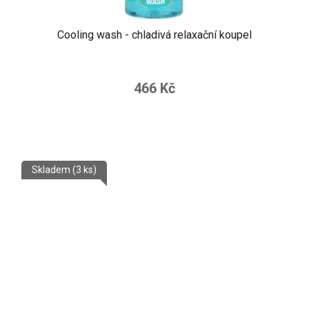
Cooling wash - chladivá relaxační koupel
466 Kč
Skladem
(3 ks)