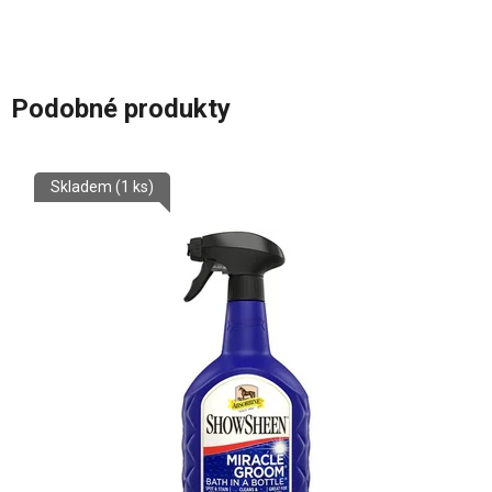
Podobné produkty
Skladem
(1 ks)