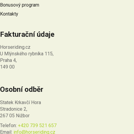
Bonusový program
Kontakty
Fakturační údaje
Horseriding.cz
U Mlýnského rybníka 115,
Praha 4,
149 00
Osobní odběr
Statek Krkavčí Hora
Stradonice 2,
267 05 Nižbor
Telefon:
+420 739 521 657
Email:
info@horseriding.cz