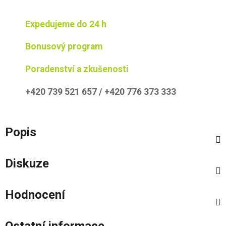
Expedujeme do 24 h
Bonusový program
Poradenství a zkušenosti
+420 739 521 657 / +420 776 373 333
Popis
Diskuze
Hodnocení
Ostatní informace