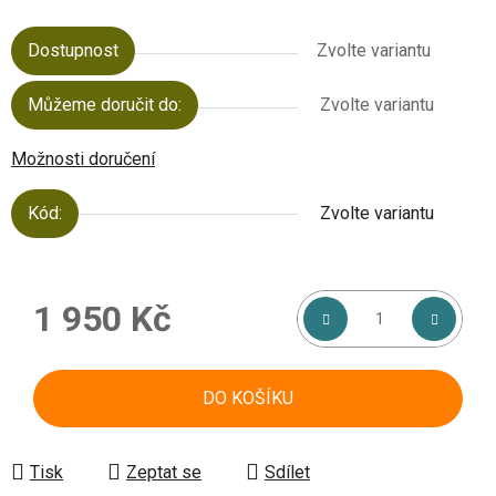
Dostupnost
Zvolte variantu
Můžeme doručit do:
Zvolte variantu
Možnosti doručení
Kód:
Zvolte variantu
1 950 Kč
Měrná cena:
DO KOŠÍKU
Tisk
Zeptat se
Sdílet