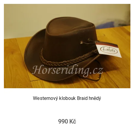
Westernový klobouk Braid hnědý
990 Kč