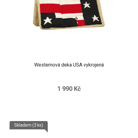
Westernová deka USA vykrojená
1 990 Kč
Skladem
(3 ks)