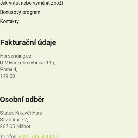
Jak vrátit nebo vyměnit zboží
Bonusový program
Kontakty
Fakturační údaje
Horseriding.cz
U Mlýnského rybníka 115,
Praha 4,
149 00
Osobní odběr
Statek Krkavčí Hora
Stradonice 2,
267 05 Nižbor
Telefon:
+420 739 521 657