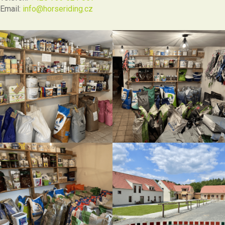
Email:
info@horseriding.cz