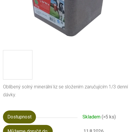
Oblíbený solný minerální liz se složením zaručujícím 1/3 denní
dávky.
Dostupnost
Skladem
(>5 ks)
Můžeme doručit do:
11.8.2026