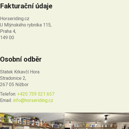
Fakturační údaje
Horseriding.cz
U Mlýnského rybníka 115,
Praha 4,
149 00
Osobní odběr
Statek Krkavčí Hora
Stradonice 2,
267 05 Nižbor
Telefon:
+420 739 521 657
Email:
info@horseriding.cz