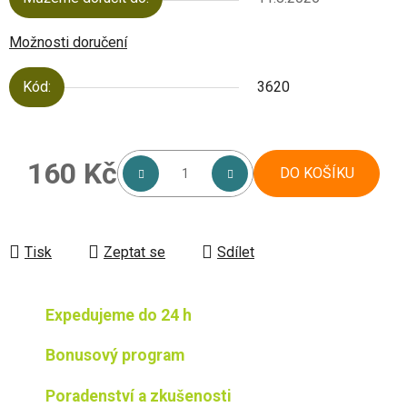
Možnosti doručení
Kód:
3620
160 Kč
DO KOŠÍKU
Měrná cena:
Tisk
Zeptat se
Sdílet
Expedujeme do 24 h
Bonusový program
Poradenství a zkušenosti