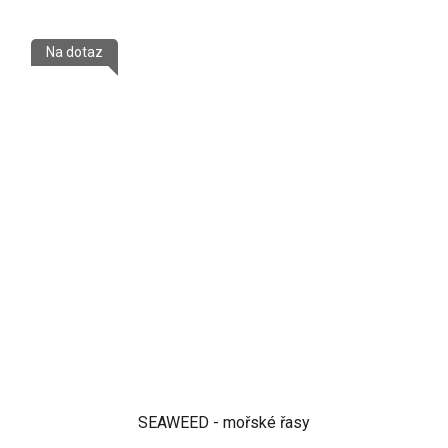
Na dotaz
SEAWEED - mořské řasy