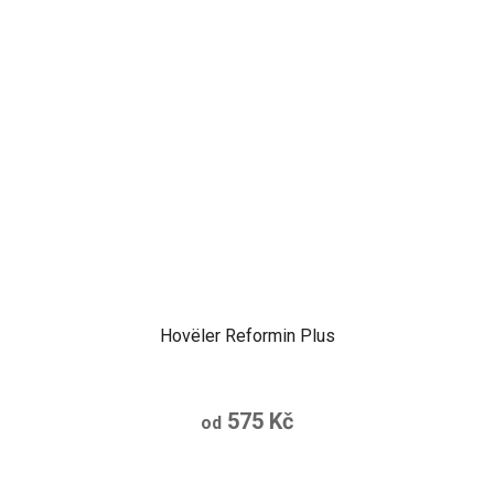
Hovëler Reformin Plus
575 Kč
od