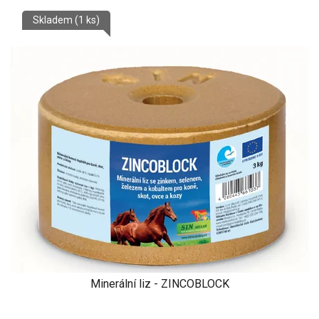
Skladem
(1 ks)
Minerální liz - ZINCOBLOCK