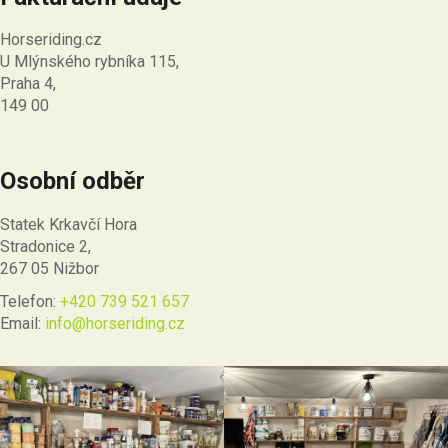
Horseriding.cz
U Mlýnského rybníka 115,
Praha 4,
149 00
Osobní odběr
Statek Krkavčí Hora
Stradonice 2,
267 05 Nižbor
Telefon:
+420 739 521 657
Email:
info@horseriding.cz