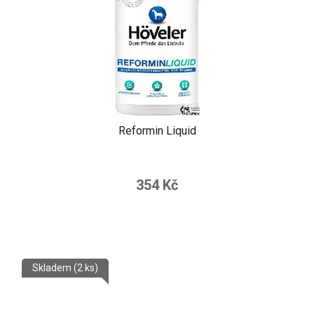
Reformin Liquid
354 Kč
Skladem
(2 ks)