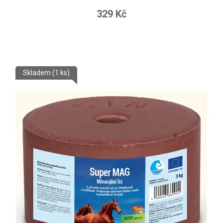
329 Kč
Skladem
(1 ks)