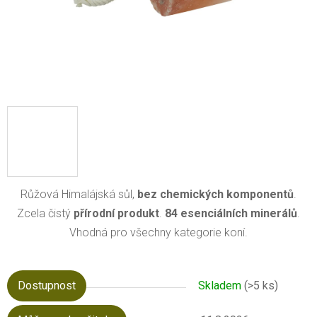
Růžová Himalájská sůl,
bez chemických komponentů
.
Zcela čistý
přírodní produkt
.
84 esenciálních minerálů
.
Vhodná pro všechny kategorie koní.
Dostupnost
Skladem
(>5 ks)