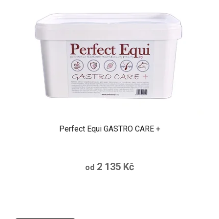
Perfect Equi GASTRO CARE +
2 135 Kč
od