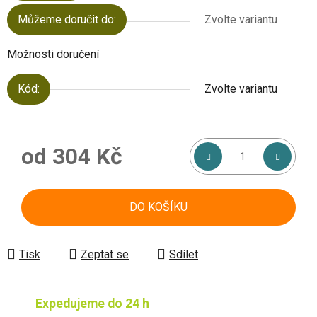
Můžeme doručit do:
Zvolte variantu
Možnosti doručení
Kód:
Zvolte variantu
od
304 Kč
Měrná cena:
DO KOŠÍKU
Tisk
Zeptat se
Sdílet
Expedujeme do 24 h