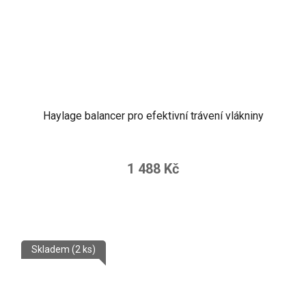
Haylage balancer pro efektivní trávení vlákniny
1 488 Kč
Skladem
(2 ks)