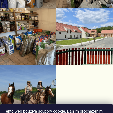
Tento web používá soubory cookie. Dalším procházením