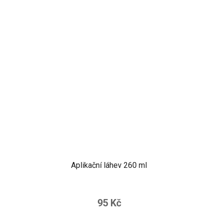
Aplikační láhev 260 ml
95 Kč