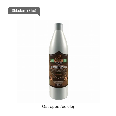
Skladem
(3 ks)
Ostropestřec olej