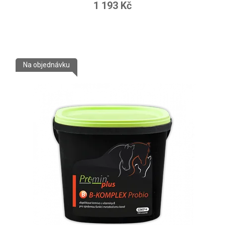
1 193 Kč
Na objednávku