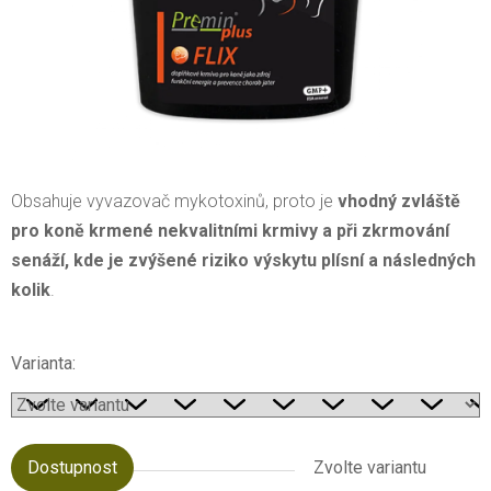
Obsahuje vyvazovač mykotoxinů, proto je
vhodný zvláště
pro koně krmené nekvalitními krmivy a při zkrmování
senáží, kde je zvýšené riziko výskytu plísní a následných
kolik
.
Varianta:
Dostupnost
Zvolte variantu