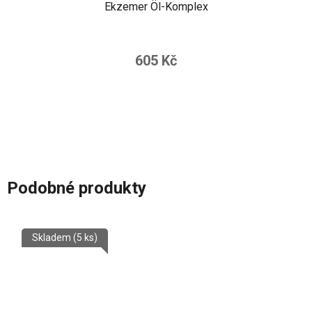
Ekzemer Öl-Komplex
605 Kč
Podobné produkty
Skladem
(5 ks)