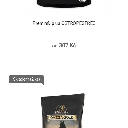
Premin® plus OSTROPESTŘEC
307 Kč
od
Skladem
(2 ks)