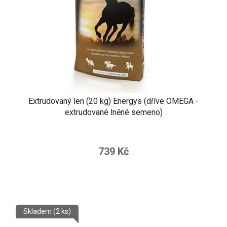
Extrudovaný len (20 kg) Energys (dříve OMEGA -
extrudované lněné semeno)
739 Kč
Skladem
(2 ks)