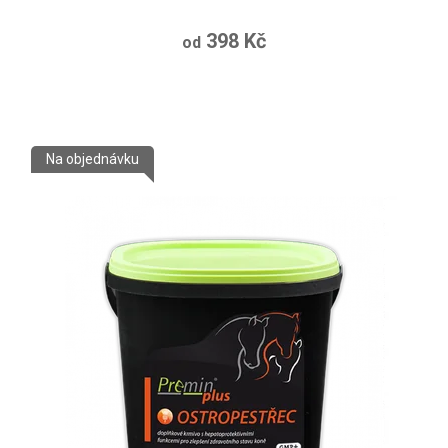
398 Kč
od
Na objednávku