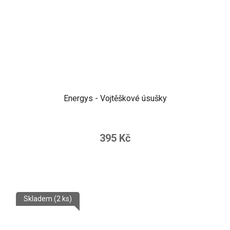
Energys - Vojtěškové úsušky
395 Kč
Skladem
(2 ks)