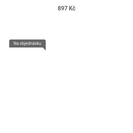
897 Kč
Na objednávku