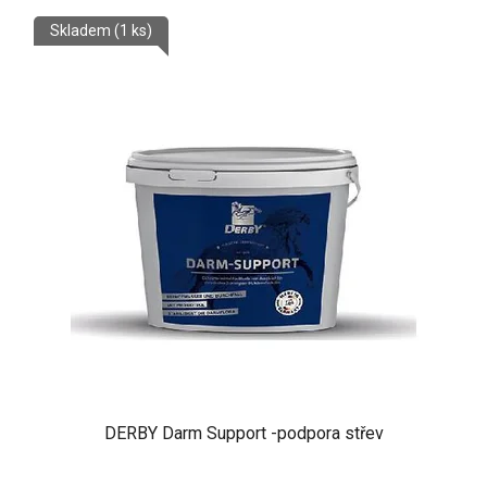
Skladem
(1 ks)
DERBY Darm Support -podpora střev