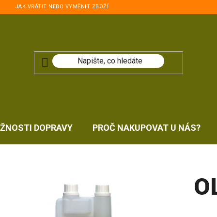
JAK VRÁTIT NEBO VYMĚNIT ZBOŽÍ
ŽNOSTI DOPRAVY
PROČ NAKUPOVAT U NÁS?
O