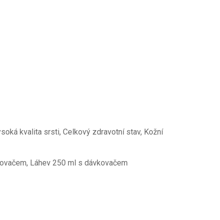
soká kvalita srsti, Celkový zdravotní stav, Kožní
vkovačem, Láhev 250 ml s dávkovačem