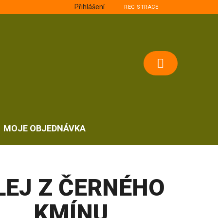
Přihlášení
REGISTRACE
NÁKUPNÍ
KOŠÍK
MOJE OBJEDNÁVKA
LEJ Z ČERNÉHO
KMÍNU