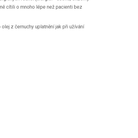
ně cítili o mnoho lépe než pacienti bez
ej z černuchy uplatnění jak při užívání