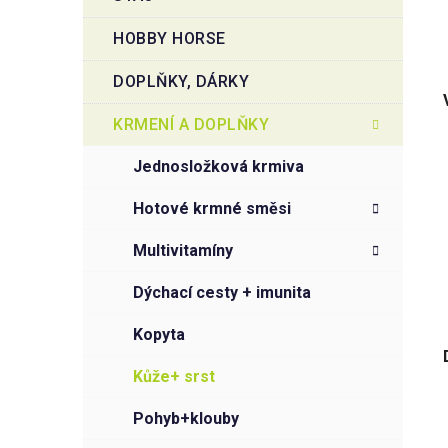
HOBBY HORSE
DOPLŇKY, DÁRKY
KRMENÍ A DOPLŇKY
jednosložková krmiva
hotové krmné směsi
multivitamíny
dýchací cesty + imunita
kopyta
kůže+ srst
pohyb+klouby