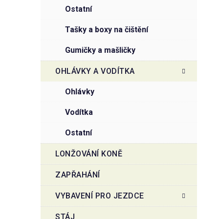
ostatní
tašky a boxy na čištění
gumičky a mašličky
OHLÁVKY A VODÍTKA
ohlávky
vodítka
ostatní
LONŽOVÁNÍ KONĚ
ZAPŘAHÁNÍ
VYBAVENÍ PRO JEZDCE
STÁJ