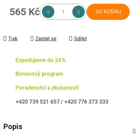
565 Kč
DO KOŠÍKU
Měrná cena:
Tisk
Zeptat se
Sdílet
Expedujeme do 24 h
Bonusový program
Poradenství a zkušenosti
+420 739 521 657 / +420 776 373 333
Popis