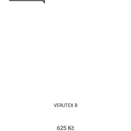
VERUTEX B
625 Kč