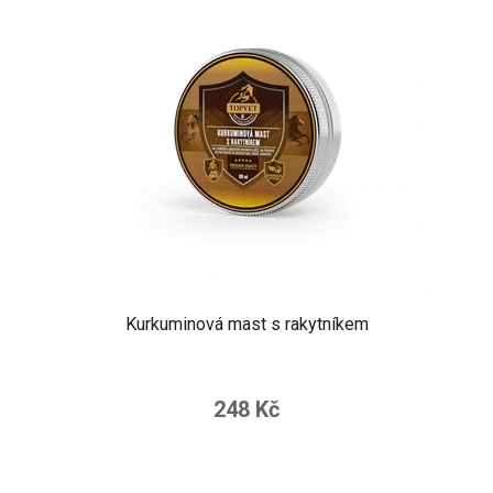
Kurkuminová mast s rakytníkem
248 Kč