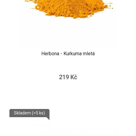
Herbona - Kurkuma mletá
219 Kč
Skladem
(>5 ks)