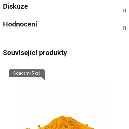
Diskuze
Hodnocení
Související produkty
Skladem
(5 ks)