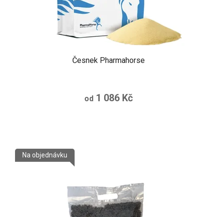
Česnek Pharmahorse
1 086 Kč
od
Na objednávku