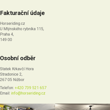
Fakturační údaje
Horseriding.cz
U Mlýnského rybníka 115,
Praha 4,
149 00
Osobní odběr
Statek Krkavčí Hora
Stradonice 2,
267 05 Nižbor
Telefon:
+420 739 521 657
Email:
info@horseriding.cz