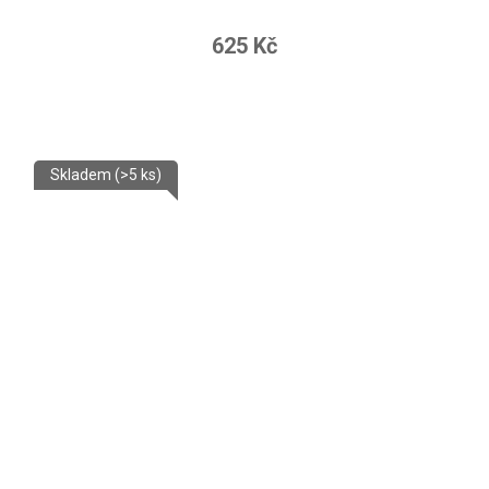
625 Kč
Skladem
(>5 ks)