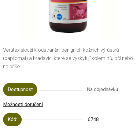
Verutex slouží k odstranění benigních kožních výrůstků
(papilomat) a bradavic, které se vyskytují kolem rtů, očí nebo
na břiše
Dostupnost
Na objednávku
Možnosti doručení
Kód:
6748