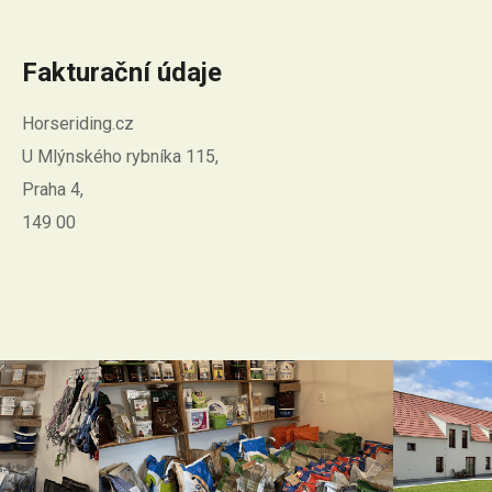
Fakturační údaje
Horseriding.cz
U Mlýnského rybníka 115,
Praha 4,
149 00