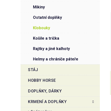
mikiny
ostatní doplňky
klobouky
košile a trička
rajtky a jiné kalhoty
helmy a chrániče páteře
STÁJ
HOBBY HORSE
DOPLŇKY, DÁRKY
KRMENÍ A DOPLŇKY