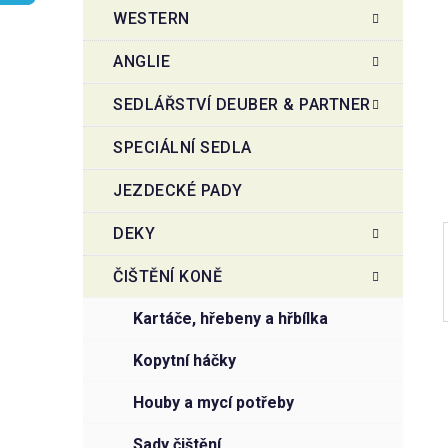
t
g
WESTERN
r
o
a
r
ANGLIE
i
n
e
n
SEDLÁŘSTVÍ DEUBER & PARTNER
í
SPECIÁLNÍ SEDLA
p
a
JEZDECKÉ PADY
n
e
DEKY
l
ČIŠTĚNÍ KONĚ
kartáče, hřebeny a hřbílka
kopytní háčky
houby a mycí potřeby
sady čištění