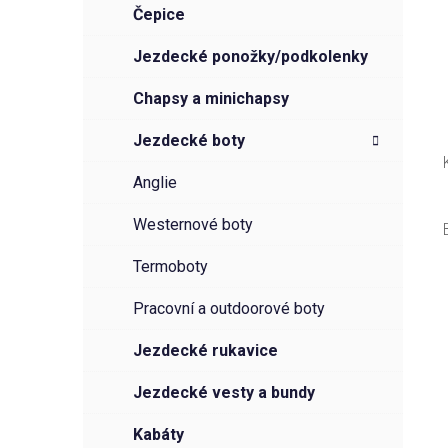
čepice
jezdecké ponožky/podkolenky
chapsy a minichapsy
jezdecké boty
anglie
westernové boty
termoboty
pracovní a outdoorové boty
jezdecké rukavice
jezdecké vesty a bundy
kabáty