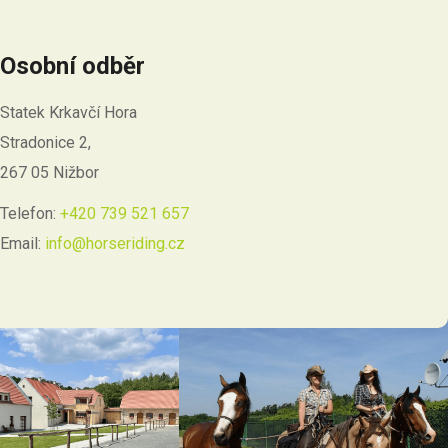
Osobní odběr
Statek Krkavčí Hora
Stradonice 2,
267 05 Nižbor
Telefon:
+420 739 521 657
Email:
info@horseriding.cz