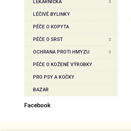
LÉKÁRNIČKA
LÉČIVÉ BYLINKY
PÉČE O KOPYTA
PÉČE O SRST
OCHRANA PROTI HMYZU
PÉČE O KOŽENÉ VÝROBKY
PRO PSY A KOČKY
BAZAR
Facebook