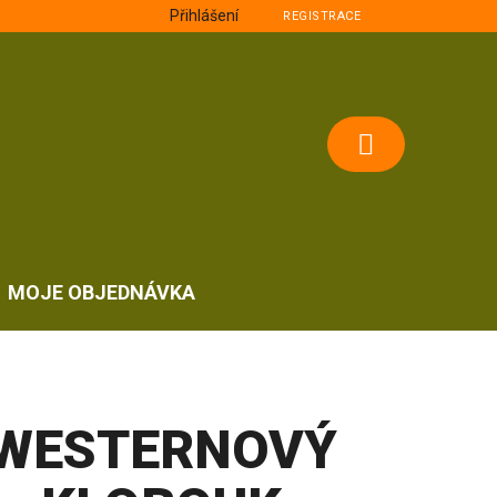
Přihlášení
REGISTRACE
NÁKUPNÍ
KOŠÍK
MOJE OBJEDNÁVKA
WESTERNOVÝ