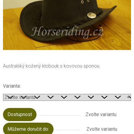
Australský kožený klobouk s kovovou sponou.
Varianta:
Dostupnost
Zvolte variantu
Můžeme doručit do:
Zvolte variantu