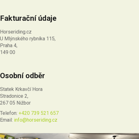
Fakturační údaje
Horseriding.cz
U Mlýnského rybníka 115,
Praha 4,
149 00
Osobní odběr
Statek Krkavčí Hora
Stradonice 2,
267 05 Nižbor
Telefon:
+420 739 521 657
Email:
info@horseriding.cz