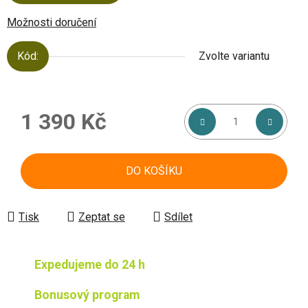
Možnosti doručení
Kód:
Zvolte variantu
1 390 Kč
Měrná cena:
DO KOŠÍKU
Tisk
Zeptat se
Sdílet
Expedujeme do 24 h
Bonusový program