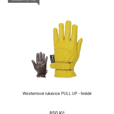
Westernové rukavice PULL UP - hnědé
850 Kč