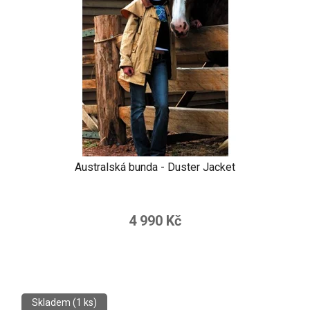
Australská bunda - Duster Jacket
4 990 Kč
Skladem
(1 ks)