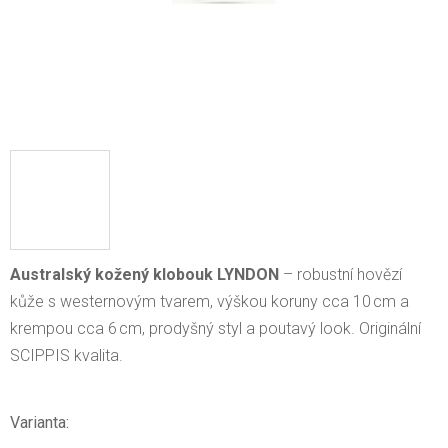
Australský kožený klobouk LYNDON
– robustní hovězí
kůže s westernovým tvarem, výškou koruny cca 10 cm a
krempou cca 6 cm, prodyšný styl a poutavý look. Originální
SCIPPIS kvalita.
Varianta: