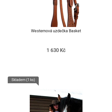
Westernová uzdečka Basket
1 630 Kč
Skladem
(1 ks)