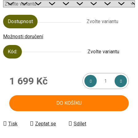
Dostupnost
Zvolte variantu
Možnosti doručení
Kód:
Zvolte variantu
1 699 Kč
Měrná cena:
DO KOŠÍKU
Tisk
Zeptat se
Sdílet