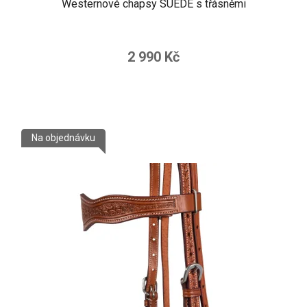
Westernové chapsy SUEDE s třásněmi
2 990 Kč
Na objednávku