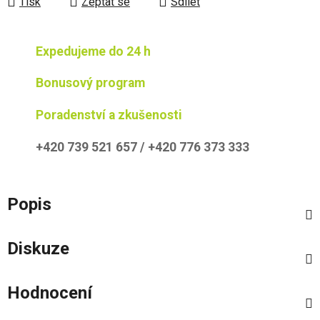
Tisk
Zeptat se
Sdílet
Expedujeme do 24 h
Bonusový program
Poradenství a zkušenosti
+420 739 521 657 / +420 776 373 333
Popis
Diskuze
Hodnocení