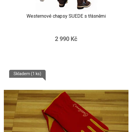
Westernové chapsy SUEDE s třásněmi
2 990 Kč
Skladem
(1 ks)