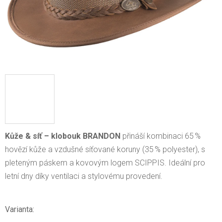
Kůže & síť – klobouk BRANDON
přináší kombinaci 65 %
hovězí kůže a vzdušné síťované koruny (35 % polyester), s
pleteným páskem a kovovým logem SCIPPIS. Ideální pro
letní dny díky ventilaci a stylovému provedení.
Varianta: