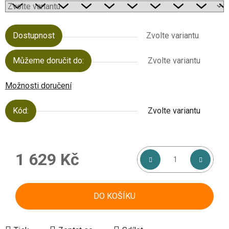
Dostupnost
Zvolte variantu
Můžeme doručit do:
Zvolte variantu
Možnosti doručení
Kód:
Zvolte variantu
1 629 Kč
Měrná cena:
DO KOŠÍKU