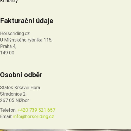
Kontakty
Fakturační údaje
Horseriding.cz
U Mlýnského rybníka 115,
Praha 4,
149 00
Osobní odběr
Statek Krkavčí Hora
Stradonice 2,
267 05 Nižbor
Telefon:
+420 739 521 657
Email:
info@horseriding.cz