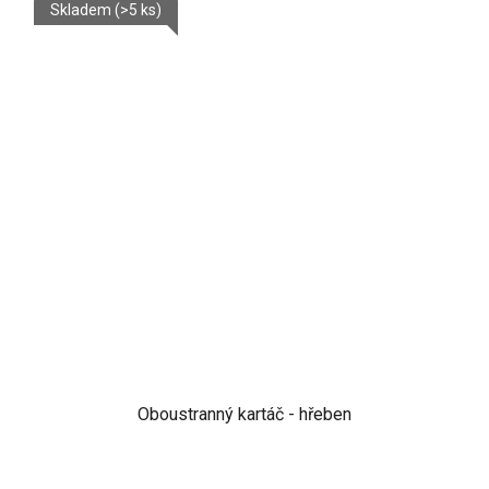
Skladem
(>5 ks)
Oboustranný kartáč - hřeben