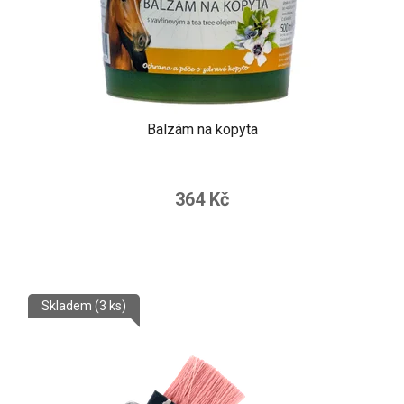
Balzám na kopyta
364 Kč
Skladem
(3 ks)