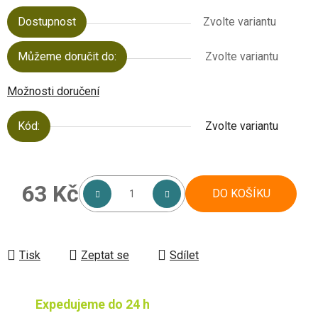
Dostupnost
Zvolte variantu
Můžeme doručit do:
Zvolte variantu
Možnosti doručení
Kód:
Zvolte variantu
63 Kč
DO KOŠÍKU
Měrná cena:
Tisk
Zeptat se
Sdílet
Expedujeme do 24 h