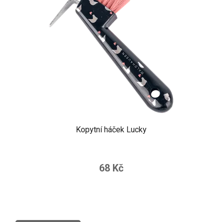
Kopytní háček Lucky
68 Kč