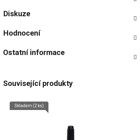
Diskuze
Hodnocení
Ostatní informace
Související produkty
Skladem
(2 ks)