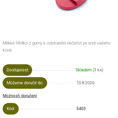
Měkké hřbílko z gumy k odstranění nečistot ze srsti vašeho
koně.
Dostupnost
Skladem
(3 ks)
Můžeme doručit do:
10.8.2026
Možnosti doručení
Kód:
5403