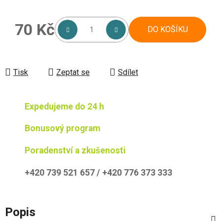
70 Kč
DO KOŠÍKU
Měrná cena:
Tisk
Zeptat se
Sdílet
Expedujeme do 24 h
Bonusový program
Poradenství a zkušenosti
+420 739 521 657 / +420 776 373 333
Popis