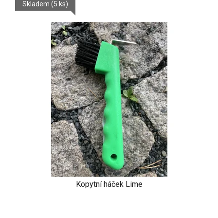
Skladem
(5 ks)
Kopytní háček Lime