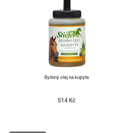
Bylinný olej na kopyta
514 Kč