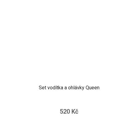
Set vodítka a ohlávky Queen
520 Kč