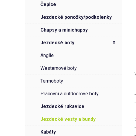
čepice
jezdecké ponožky/podkolenky
chapsy a minichapsy
jezdecké boty
anglie
westernové boty
termoboty
pracovní a outdoorové boty
jezdecké rukavice
jezdecké vesty a bundy
kabáty