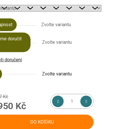
upnost
Zvolte variantu
me doručit
Zvolte variantu
i doručení
Zvolte variantu
7 Kč
950 Kč
á cena:
DO KOŠÍKU