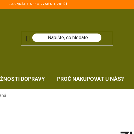
JAK VRÁTIT NEBO VYMĚNIT ZBOŽÍ
ŽNOSTI DOPRAVY
PROČ NAKUPOVAT U NÁS?
aná