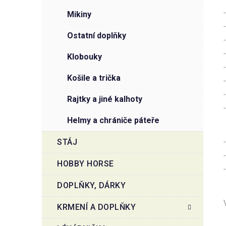
mikiny
ostatní doplňky
klobouky
košile a trička
rajtky a jiné kalhoty
helmy a chrániče páteře
STÁJ
HOBBY HORSE
DOPLŇKY, DÁRKY
KRMENÍ A DOPLŇKY