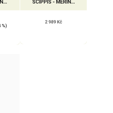
N
SCIPPIS - MERINO
CE
WOOL LINER
2 989 Kč
4 %)