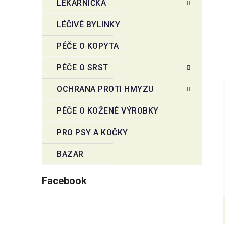
LÉKÁRNIČKA
LÉČIVÉ BYLINKY
PÉČE O KOPYTA
PÉČE O SRST
OCHRANA PROTI HMYZU
PÉČE O KOŽENÉ VÝROBKY
PRO PSY A KOČKY
BAZAR
Facebook