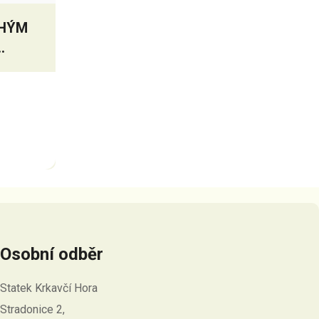
UHÝM
Osobní odběr
Statek Krkavčí Hora
Stradonice 2,