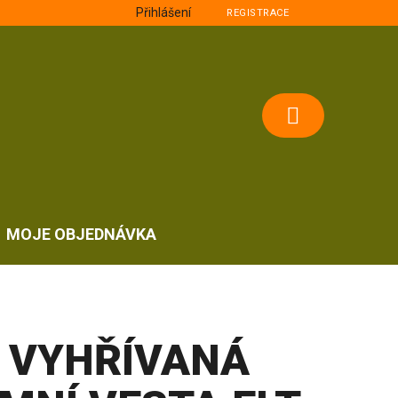
Přihlášení
REGISTRACE
NÁKUPNÍ
KOŠÍK
MOJE OBJEDNÁVKA
VYHŘÍVANÁ