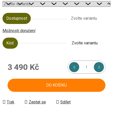
Dostupnost
Zvolte variantu
Možnosti doručení
Kód:
Zvolte variantu
3 490 Kč
Měrná cena:
DO KOŠÍKU
Tisk
Zeptat se
Sdílet