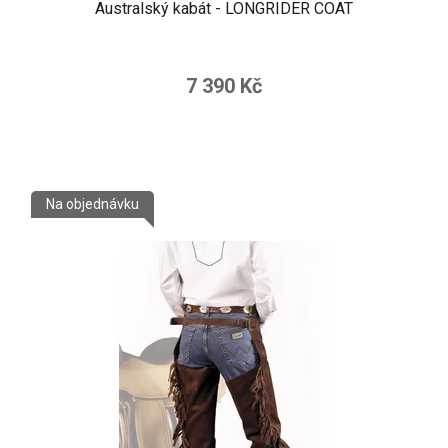
Australský kabát - LONGRIDER COAT
7 390 Kč
Na objednávku