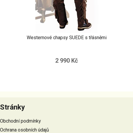
Westernové chapsy SUEDE s třásněmi
2 990 Kč
Z
á
Stránky
p
a
Obchodní podmínky
t
Ochrana osobních údajů