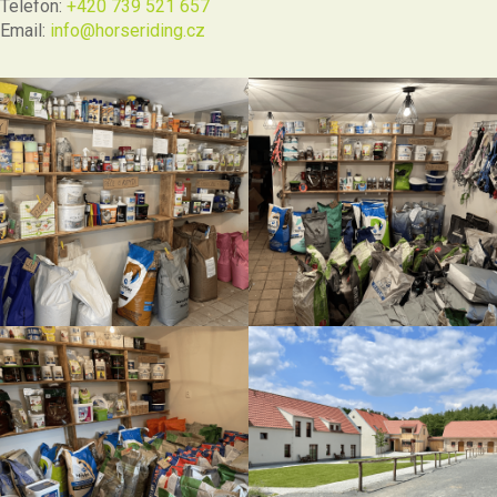
Telefon:
+420 739 521 657
Email:
info@horseriding.cz