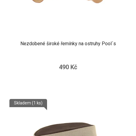
Nezdobené široké řemínky na ostruhy Pool´s
490 Kč
Skladem
(1 ks)