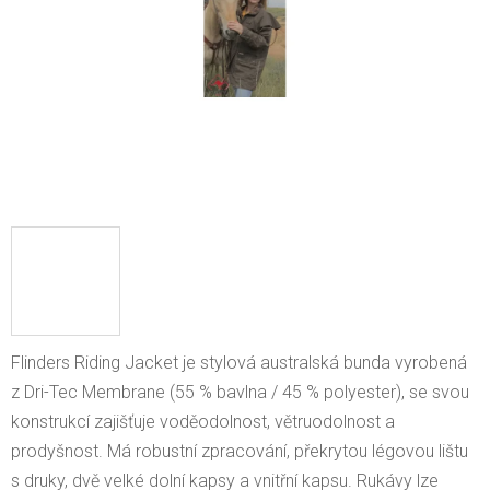
Flinders Riding Jacket je stylová australská bunda vyrobená
z Dri-Tec Membrane (55 % bavlna / 45 % polyester), se svou
konstrukcí zajišťuje voděodolnost, větruodolnost a
prodyšnost. Má robustní zpracování, překrytou légovou lištu
s druky, dvě velké dolní kapsy a vnitřní kapsu. Rukávy lze