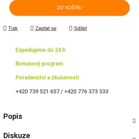
DO KOŠÍKU
Tisk
Zeptat se
Sdílet
Expedujeme do 24 h
Bonusový program
Poradenství a zkušenosti
+420 739 521 657 / +420 776 373 333
Popis
Diskuze