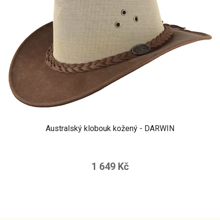
Australský klobouk kožený - DARWIN
1 649 Kč