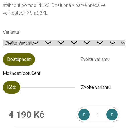
stáhnout pomocí druků. Dostupná v barvě hnědá ve
velikostech XS až 3XL.
Varianta:
Dostupnost
Zvolte variantu
Možnosti doručení
Kód:
Zvolte variantu
4 190 Kč
Měrná cena: