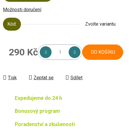
Možnosti doručení
Kód:
Zvolte variantu
290 Kč
DO KOŠÍKU
Měrná cena:
Tisk
Zeptat se
Sdílet
Expedujeme do 24 h
Bonusový program
Poradenství a zkušenosti