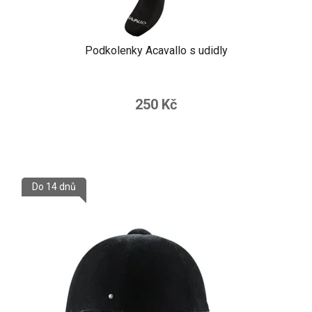
Podkolenky Acavallo s udidly
250 Kč
Do 14 dnů