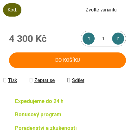
Kód:
Zvolte variantu
4 300 Kč
Měrná cena:
DO KOŠÍKU
Tisk
Zeptat se
Sdílet
Expedujeme do 24 h
Bonusový program
Poradenství a zkušenosti