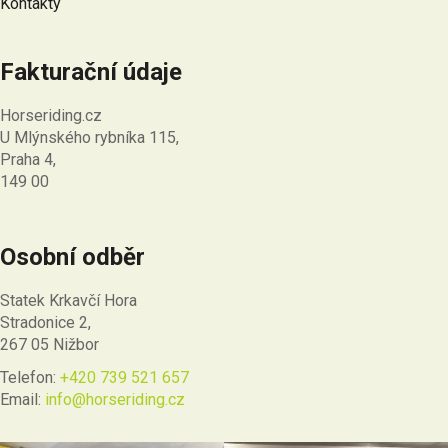
Kontakty
Fakturační údaje
Horseriding.cz
U Mlýnského rybníka 115,
Praha 4,
149 00
Osobní odběr
Statek Krkavčí Hora
Stradonice 2,
267 05 Nižbor
Telefon:
+420 739 521 657
Email:
info@horseriding.cz