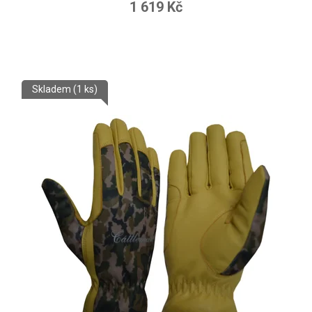
1 619 Kč
Skladem
(1 ks)