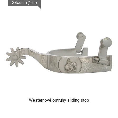
Skladem
(1 ks)
Westernové ostruhy sliding stop