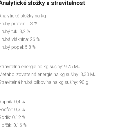
Analytické složky a stravitelnost
Analytické složky na kg
Hrubý protein: 13 %
Hrubý tuk: 8,2 %
Hrubá vláknina: 26 %
Hrubý popel: 5,8 %
Stravitelná energie na kg sušiny: 9,75 MJ
Metabolizovatelná energie na kg sušiny: 8,30 MJ
Stravitelná hrubá bílkovina na kg sušiny: 90 g
Vápník: 0,4 %
Fosfor: 0,3 %
Sodík: 0,12 %
Hořčík: 0,16 %