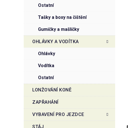
ostatní
tašky a boxy na čištění
gumičky a mašličky
OHLÁVKY A VODÍTKA
ohlávky
vodítka
ostatní
LONŽOVÁNÍ KONĚ
ZAPŘAHÁNÍ
VYBAVENÍ PRO JEZDCE
STÁJ