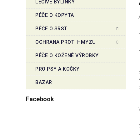
LÉČIVÉ BYLINKY
PÉČE O KOPYTA
PÉČE O SRST
OCHRANA PROTI HMYZU
PÉČE O KOŽENÉ VÝROBKY
PRO PSY A KOČKY
BAZAR
Facebook