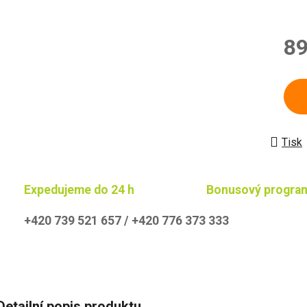
89
Měrn
Tisk
Expedujeme do 24 h
Bonusový progra
+420 739 521 657 / +420 776 373 333
Detailní popis produktu