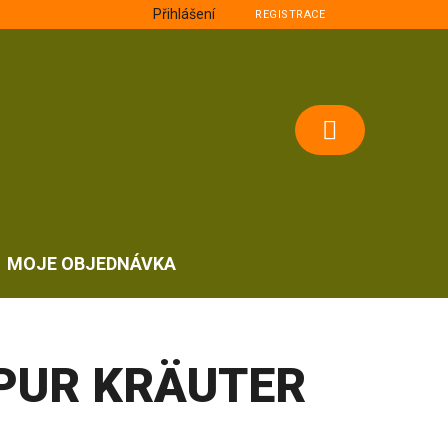
Přihlášení
REGISTRACE
NÁKUPNÍ
KOŠÍK
MOJE OBJEDNÁVKA
PUR KRÄUTER