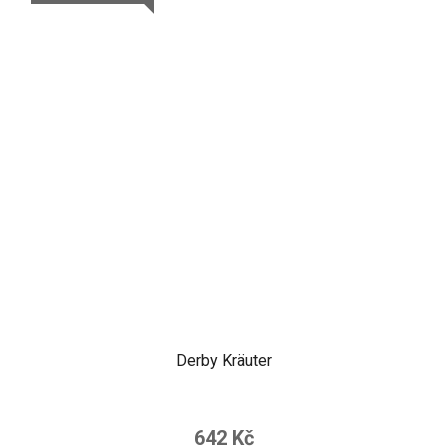
Derby Kräuter
642 Kč