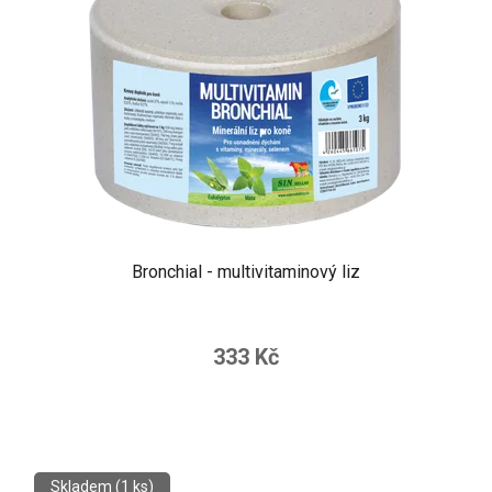
Bronchial - multivitaminový liz
333 Kč
Skladem
(1 ks)