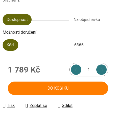
prachem.
Dostupnost
Na objednávku
Možnosti doručení
Kód:
6365
1 789 Kč
Měrná cena:
DO KOŠÍKU
Tisk
Zeptat se
Sdílet