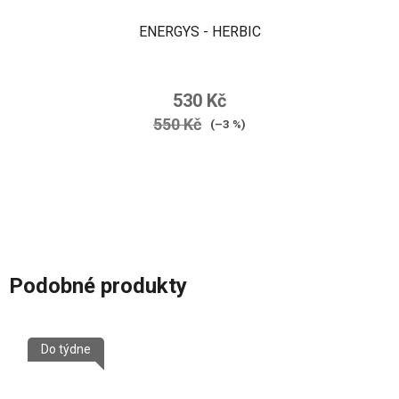
ENERGYS - HERBIC
530 Kč
550 Kč
(–3 %)
Podobné produkty
Do týdne