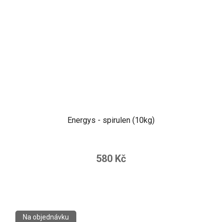
Energys - spirulen (10kg)
580 Kč
Na objednávku