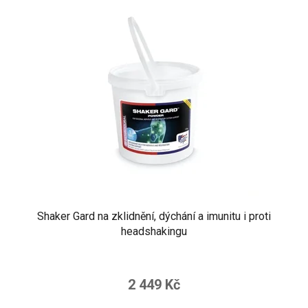
Shaker Gard na zklidnění, dýchání a imunitu i proti
headshakingu
2 449 Kč