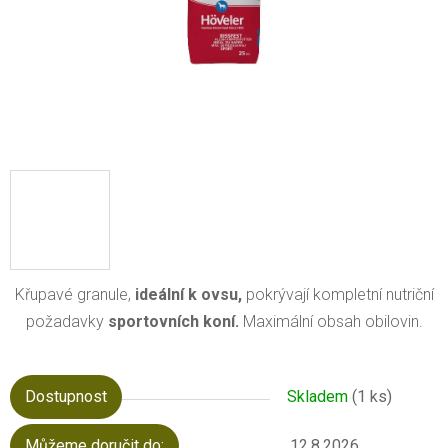
Křupavé granule,
ideální k ovsu,
pokrývají kompletní nutriční
požadavky
sportovních koní.
Maximální obsah obilovin.
Dostupnost
Skladem
(1 ks)
Můžeme doručit do:
12.8.2026