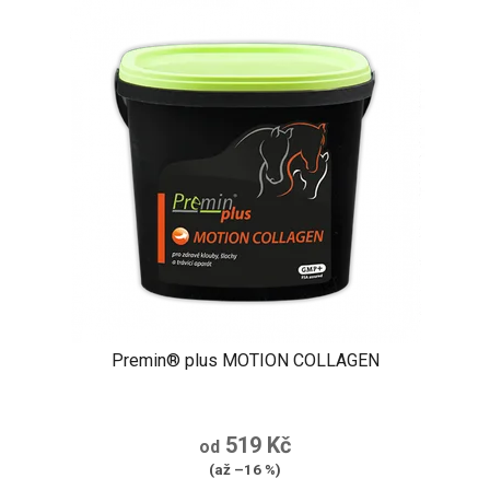
Premin® plus MOTION COLLAGEN
519 Kč
od
(až –16 %)