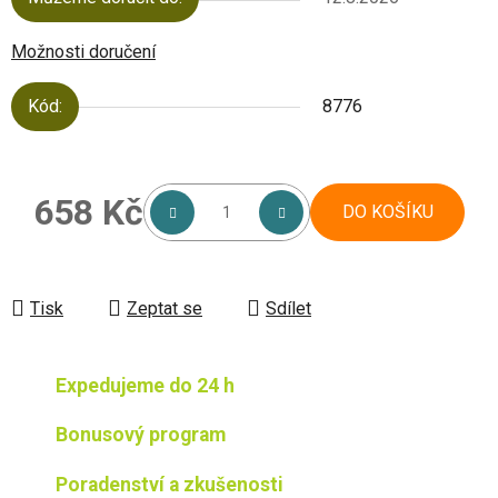
Možnosti doručení
Kód:
8776
658 Kč
DO KOŠÍKU
Měrná cena:
Tisk
Zeptat se
Sdílet
Expedujeme do 24 h
Bonusový program
Poradenství a zkušenosti