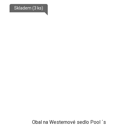
Skladem
(3 ks)
Obal na Westernové sedlo Pool ´s