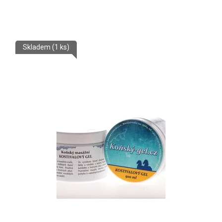
Skladem
(1 ks)