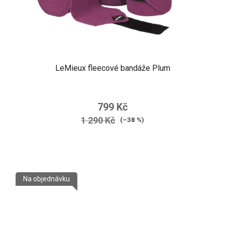
LeMieux fleecové bandáže Plum
799 Kč
1 290 Kč
(–38 %)
Na objednávku