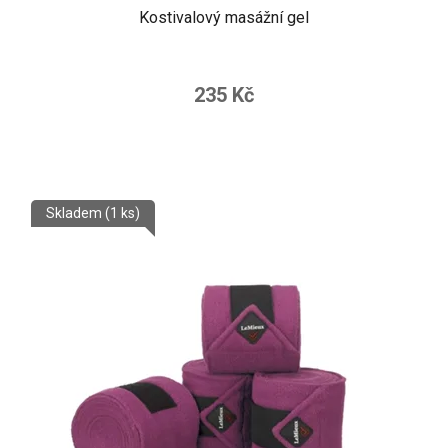
Kostivalový masážní gel
235 Kč
Skladem
(1 ks)