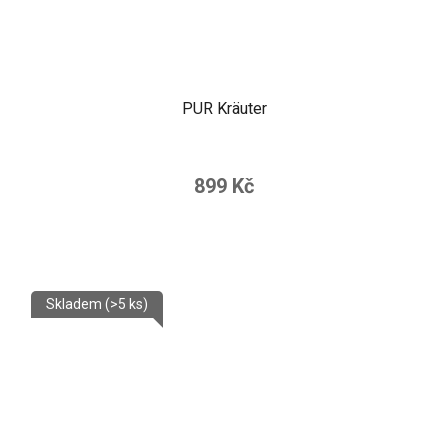
PUR Kräuter
899 Kč
Skladem
(>5 ks)