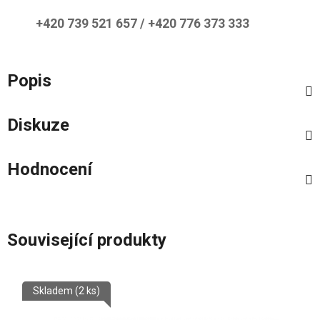
+420 739 521 657 / +420 776 373 333
Popis
Diskuze
Hodnocení
Související produkty
Skladem
(2 ks)