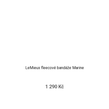
LeMieux fleecové bandáže Marine
1 290 Kč