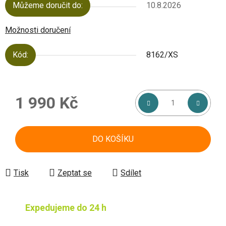
Můžeme doručit do:
10.8.2026
Možnosti doručení
Kód:
8162/XS
1 990 Kč
Měrná cena:
DO KOŠÍKU
Tisk
Zeptat se
Sdílet
Expedujeme do 24 h