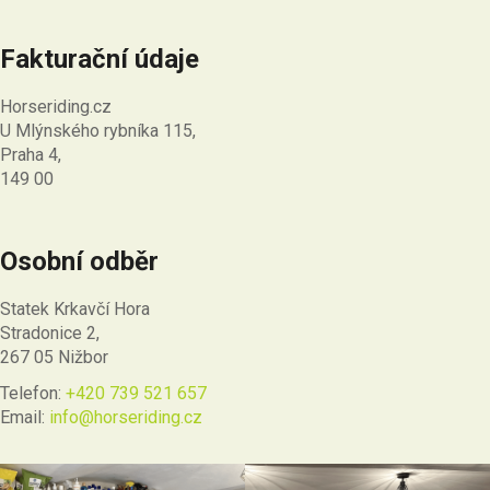
Fakturační údaje
Horseriding.cz
U Mlýnského rybníka 115,
Praha 4,
149 00
Osobní odběr
Statek Krkavčí Hora
Stradonice 2,
267 05 Nižbor
Telefon:
+420 739 521 657
Email:
info@horseriding.cz