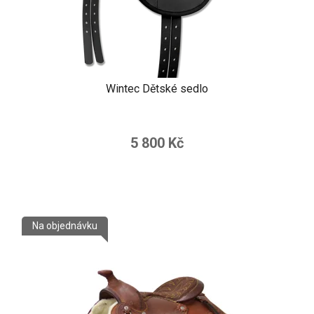
Wintec Dětské sedlo
5 800 Kč
Na objednávku