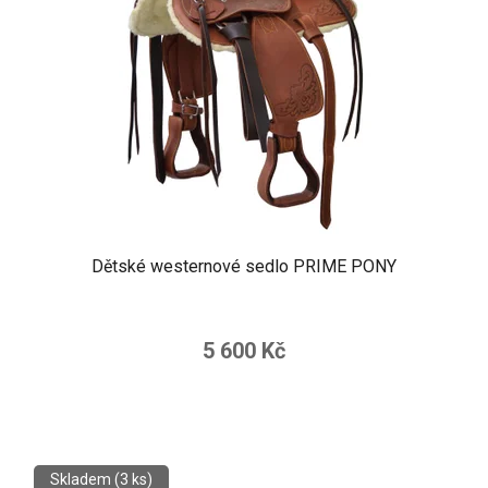
Dětské westernové sedlo PRIME PONY
5 600 Kč
Skladem
(3 ks)