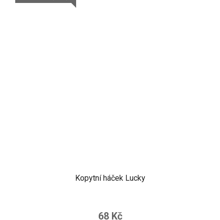
Kopytní háček Lucky
68 Kč