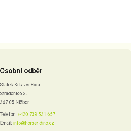
Osobní odběr
Statek Krkavčí Hora
Stradonice 2,
267 05 Nižbor
Telefon:
+420 739 521 657
Email:
info@horseriding.cz