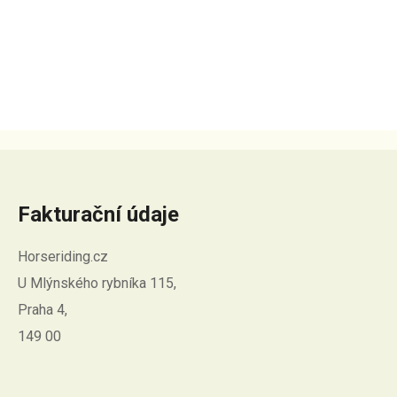
Fakturační údaje
Horseriding.cz
U Mlýnského rybníka 115,
Praha 4,
149 00