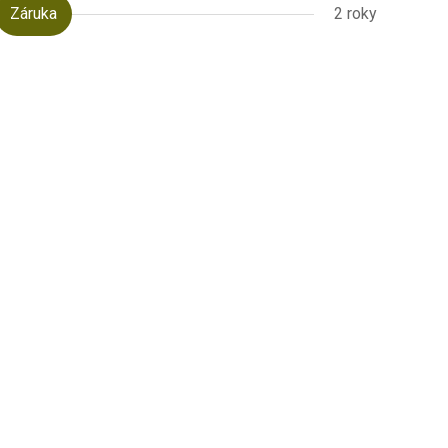
Záruka
2 roky