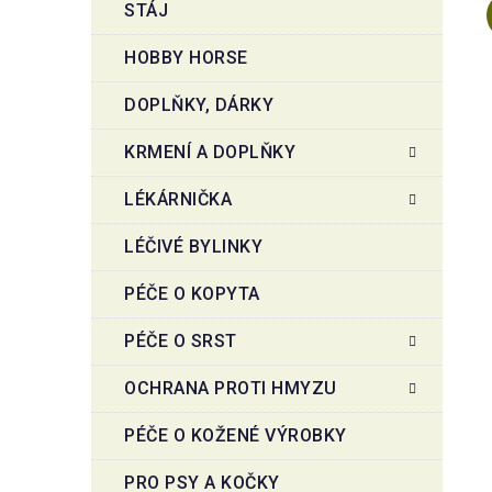
STÁJ
HOBBY HORSE
DOPLŇKY, DÁRKY
KRMENÍ A DOPLŇKY
LÉKÁRNIČKA
LÉČIVÉ BYLINKY
PÉČE O KOPYTA
PÉČE O SRST
OCHRANA PROTI HMYZU
PÉČE O KOŽENÉ VÝROBKY
PRO PSY A KOČKY