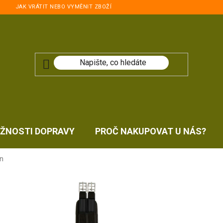
JAK VRÁTIT NEBO VYMĚNIT ZBOŽÍ
ŽNOSTI DOPRAVY
PROČ NAKUPOVAT U NÁS?
en