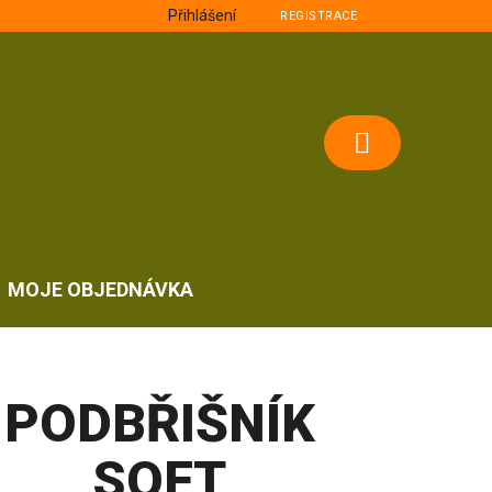
Přihlášení
REGISTRACE
NÁKUPNÍ
KOŠÍK
MOJE OBJEDNÁVKA
PODBŘIŠNÍK
SOFT