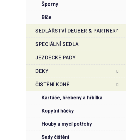
šporny
biče
SEDLÁŘSTVÍ DEUBER & PARTNER
SPECIÁLNÍ SEDLA
JEZDECKÉ PADY
DEKY
ČIŠTĚNÍ KONĚ
kartáče, hřebeny a hřbílka
kopytní háčky
houby a mycí potřeby
sady čištění