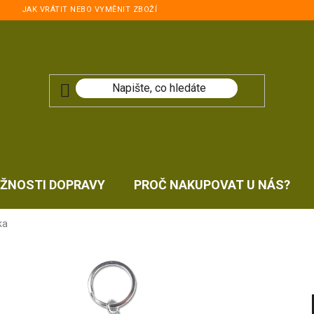
JAK VRÁTIT NEBO VYMĚNIT ZBOŽÍ
ŽNOSTI DOPRAVY
PROČ NAKUPOVAT U NÁS?
ka