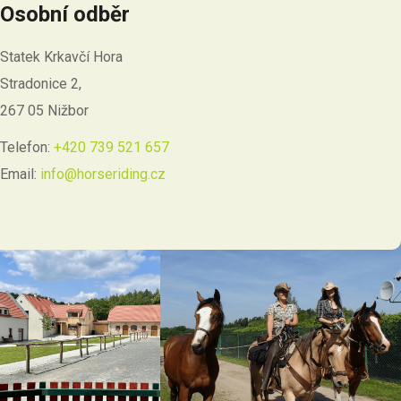
Osobní odběr
Statek Krkavčí Hora
Stradonice 2,
267 05 Nižbor
Telefon:
+420 739 521 657
Email:
info@horseriding.cz