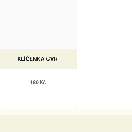
KLÍČENKA GVR
180 Kč