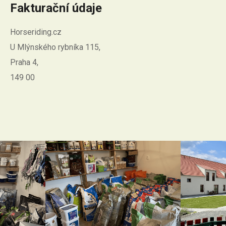
Fakturační údaje
Horseriding.cz
U Mlýnského rybníka 115,
Praha 4,
149 00