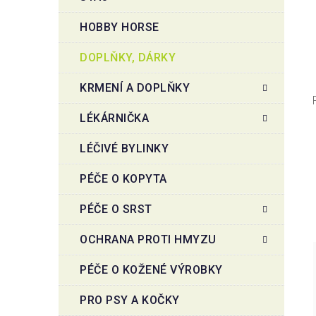
HOBBY HORSE
DOPLŇKY, DÁRKY
KRMENÍ A DOPLŇKY
LÉKÁRNIČKA
LÉČIVÉ BYLINKY
PÉČE O KOPYTA
PÉČE O SRST
OCHRANA PROTI HMYZU
PÉČE O KOŽENÉ VÝROBKY
PRO PSY A KOČKY