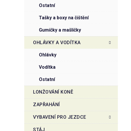
ostatní
tašky a boxy na čištění
gumičky a mašličky
OHLÁVKY A VODÍTKA
ohlávky
vodítka
ostatní
LONŽOVÁNÍ KONĚ
ZAPŘAHÁNÍ
VYBAVENÍ PRO JEZDCE
STÁJ