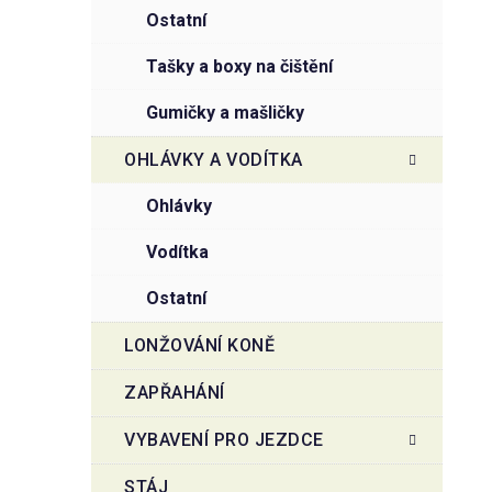
ostatní
tašky a boxy na čištění
gumičky a mašličky
OHLÁVKY A VODÍTKA
ohlávky
vodítka
ostatní
LONŽOVÁNÍ KONĚ
ZAPŘAHÁNÍ
VYBAVENÍ PRO JEZDCE
STÁJ