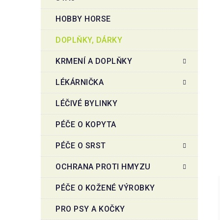
HOBBY HORSE
DOPLŇKY, DÁRKY
KRMENÍ A DOPLŇKY
LÉKÁRNIČKA
LÉČIVÉ BYLINKY
PÉČE O KOPYTA
PÉČE O SRST
OCHRANA PROTI HMYZU
PÉČE O KOŽENÉ VÝROBKY
PRO PSY A KOČKY