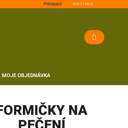
Přihlášení
REGISTRACE
NÁKUPNÍ
KOŠÍK
MOJE OBJEDNÁVKA
FORMIČKY NA
PEČENÍ