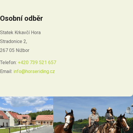
Osobní odběr
Statek Krkavčí Hora
Stradonice 2,
267 05 Nižbor
Telefon:
+420 739 521 657
Email:
info@horseriding.cz