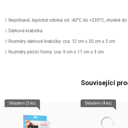
Nepřilnavé, teplotně odolné od -40°C do +230°C, vhodné do
Dárková krabička.
Rozměry dárkové krabičky: cca. 12 cm x 20 cm x 3 cm
Rozměry pečící formy: cca. 9 cm x 11 cm x 3 cm
Související pr
Skladem
(5 ks)
Skladem
(4 ks)