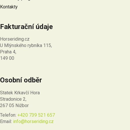
Kontakty
Fakturační údaje
Horseriding.cz
U Mlýnského rybníka 115,
Praha 4,
149 00
Osobní odběr
Statek Krkavčí Hora
Stradonice 2,
267 05 Nižbor
Telefon:
+420 739 521 657
Email:
info@horseriding.cz