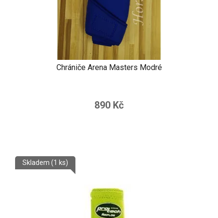
Chrániče Arena Masters Modré
890 Kč
Skladem
(1 ks)