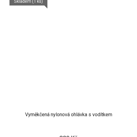
Skladem
(1 ks)
Vyměkčená nylonová ohlávka s vodítkem