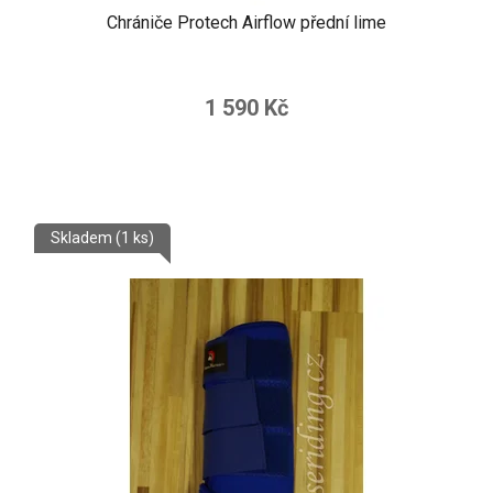
Chrániče Protech Airflow přední lime
1 590 Kč
Skladem
(1 ks)