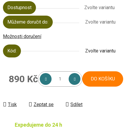
Dostupnost
Zvolte variantu
Můžeme doručit do:
Zvolte variantu
Možnosti doručení
Kód:
Zvolte variantu
890 Kč
DO KOŠÍKU
Měrná cena:
Tisk
Zeptat se
Sdílet
Expedujeme do 24 h