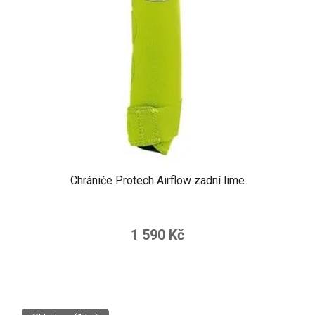
Chrániče Protech Airflow zadní lime
1 590 Kč