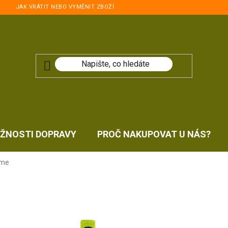
JAK VRÁTIT NEBO VYMĚNIT ZBOŽÍ
ŽNOSTI DOPRAVY
PROČ NAKUPOVAT U NÁS?
ime