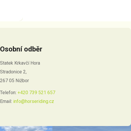
Osobní odběr
Statek Krkavčí Hora
Stradonice 2,
267 05 Nižbor
Telefon:
+420 739 521 657
Email:
info@horseriding.cz