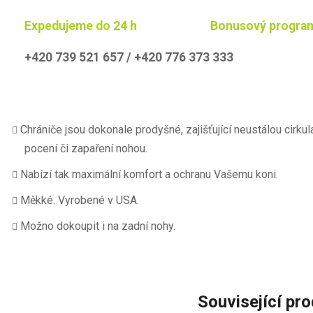
Expedujeme do 24 h
Bonusový progra
+420 739 521 657 / +420 776 373 333
Chrániče jsou dokonale prodyšné, zajišťující neustálou cirk
pocení či zapaření nohou.
Nabízí tak maximální komfort a ochranu Vašemu koni.
Měkké. Vyrobené v USA.
Možno dokoupit i na zadní nohy.
Související pr