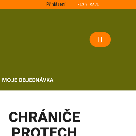
Přihlášení
REGISTRACE
NÁKUPNÍ
KOŠÍK
MOJE OBJEDNÁVKA
CHRÁNIČE
PROTECH