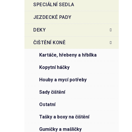
SPECIÁLNÍ SEDLA
JEZDECKÉ PADY
DEKY
ČIŠTĚNÍ KONĚ
kartáče, hřebeny a hřbílka
kopytní háčky
houby a mycí potřeby
sady čištění
ostatní
tašky a boxy na čištění
gumičky a mašličky