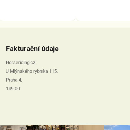
Fakturační údaje
Horseriding.cz
U Mlýnského rybníka 115,
Praha 4,
149 00