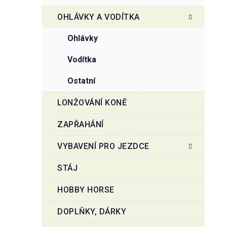
OHLÁVKY A VODÍTKA
ohlávky
vodítka
ostatní
LONŽOVÁNÍ KONĚ
ZAPŘAHÁNÍ
VYBAVENÍ PRO JEZDCE
STÁJ
HOBBY HORSE
DOPLŇKY, DÁRKY