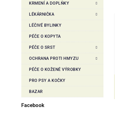
KRMENÍ A DOPLŇKY
LÉKÁRNIČKA
LÉČIVÉ BYLINKY
PÉČE O KOPYTA
PÉČE O SRST
OCHRANA PROTI HMYZU
PÉČE O KOŽENÉ VÝROBKY
PRO PSY A KOČKY
BAZAR
Facebook