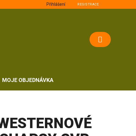
Přihlášení
REGISTRACE
NÁKUPNÍ
KOŠÍK
MOJE OBJEDNÁVKA
WESTERNOVÉ