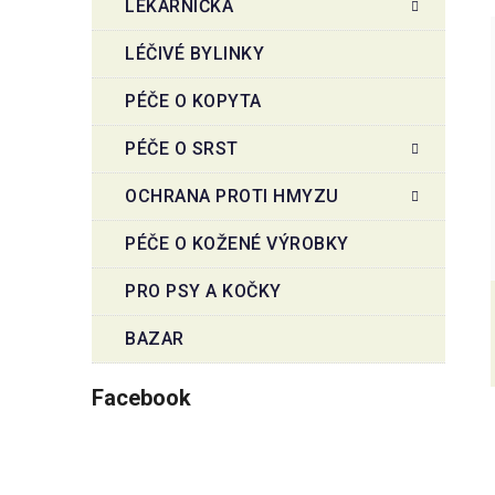
LÉKÁRNIČKA
LÉČIVÉ BYLINKY
PÉČE O KOPYTA
PÉČE O SRST
OCHRANA PROTI HMYZU
PÉČE O KOŽENÉ VÝROBKY
PRO PSY A KOČKY
BAZAR
Facebook