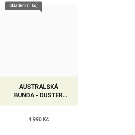
Skladem
(1 ks)
AUSTRALSKÁ
BUNDA - DUSTER
JACKET
4 990 Kč