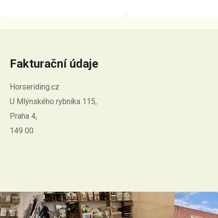
Fakturační údaje
Horseriding.cz
U Mlýnského rybníka 115,
Praha 4,
149 00