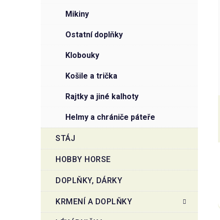
mikiny
ostatní doplňky
klobouky
košile a trička
rajtky a jiné kalhoty
helmy a chrániče páteře
STÁJ
HOBBY HORSE
DOPLŇKY, DÁRKY
KRMENÍ A DOPLŇKY