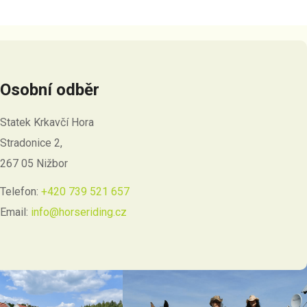
Osobní odběr
Statek Krkavčí Hora
Stradonice 2,
267 05 Nižbor
Telefon:
+420 739 521 657
Email:
info@horseriding.cz