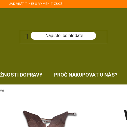
JAK VRÁTIT NEBO VYMĚNIT ZBOŽÍ
ŽNOSTI DOPRAVY
PROČ NAKUPOVAT U NÁS?
vé