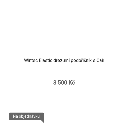
Wintec Elastic drezurní podbřišník s Cair
3 500 Kč
Na objednávku