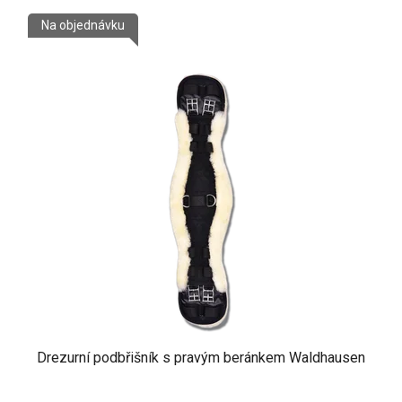
Na objednávku
Drezurní podbřišník s pravým beránkem Waldhausen