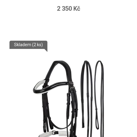
2 350 Kč
Skladem
(2 ks)