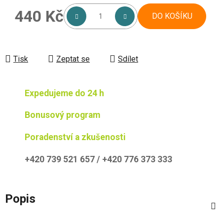
440 Kč
DO KOŠÍKU
Měrná cena:
Tisk
Zeptat se
Sdílet
Expedujeme do 24 h
Bonusový program
Poradenství a zkušenosti
+420 739 521 657 / +420 776 373 333
Popis