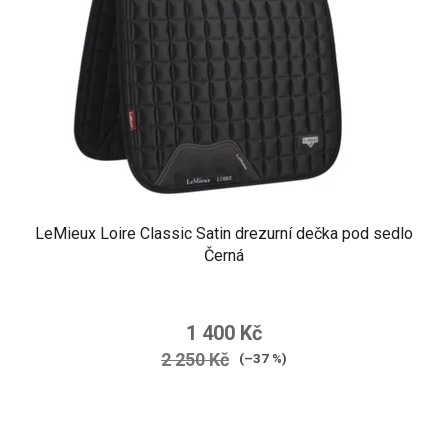
LeMieux Loire Classic Satin drezurní dečka pod sedlo
Černá
1 400 Kč
2 250 Kč
(–37 %)