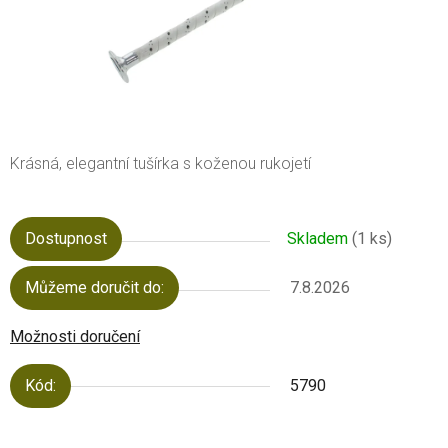
Krásná, elegantní tušírka s koženou rukojetí
Dostupnost
Skladem
(1 ks)
Můžeme doručit do:
7.8.2026
Možnosti doručení
Kód:
5790