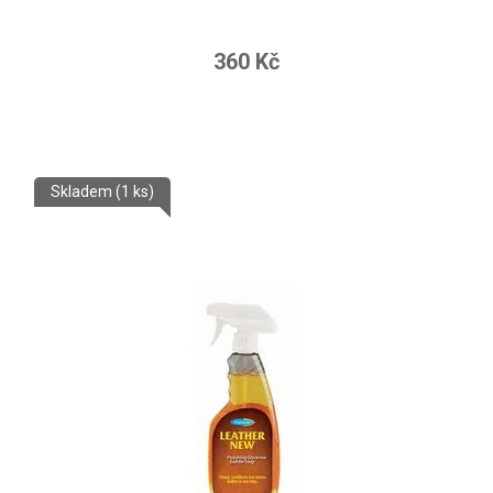
360 Kč
Skladem
(1 ks)