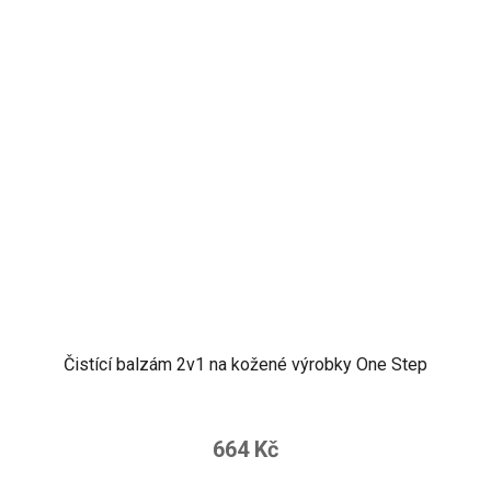
Čistící balzám 2v1 na kožené výrobky One Step
664 Kč