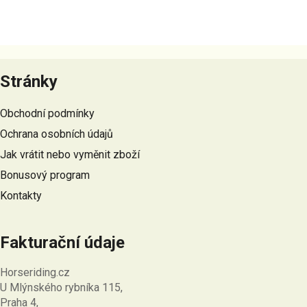
Z
á
Stránky
p
a
Obchodní podmínky
t
Ochrana osobních údajů
í
Jak vrátit nebo vyměnit zboží
Bonusový program
Kontakty
Fakturační údaje
Horseriding.cz
U Mlýnského rybníka 115,
Praha 4,