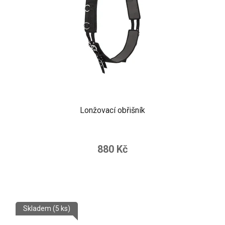
Lonžovací obřišník
880 Kč
Skladem
(5 ks)