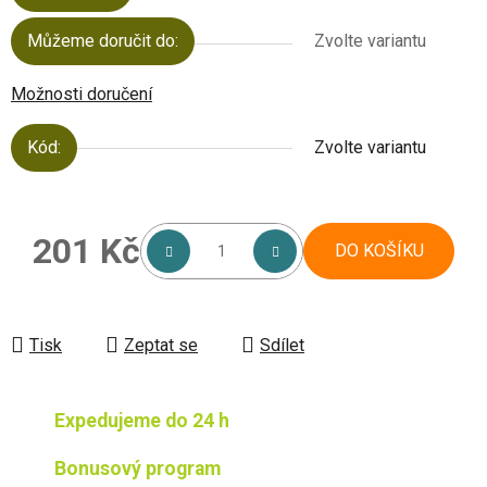
Můžeme doručit do:
Zvolte variantu
Možnosti doručení
Kód:
Zvolte variantu
201 Kč
DO KOŠÍKU
Měrná cena:
Tisk
Zeptat se
Sdílet
Expedujeme do 24 h
Bonusový program