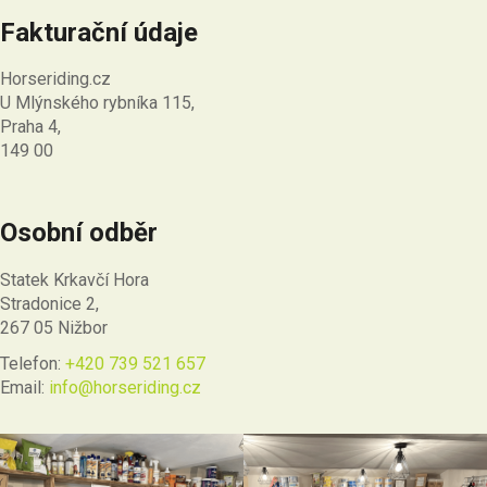
Fakturační údaje
Horseriding.cz
U Mlýnského rybníka 115,
Praha 4,
149 00
Osobní odběr
Statek Krkavčí Hora
Stradonice 2,
267 05 Nižbor
Telefon:
+420 739 521 657
Email:
info@horseriding.cz