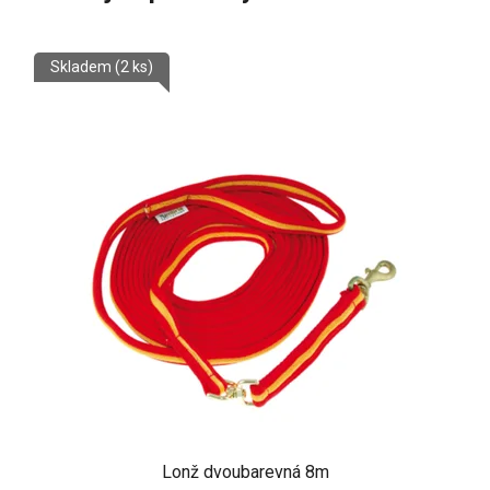
Skladem
(2 ks)
Lonž dvoubarevná 8m