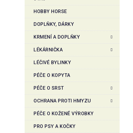
HOBBY HORSE
DOPLŇKY, DÁRKY
KRMENÍ A DOPLŇKY
LÉKÁRNIČKA
LÉČIVÉ BYLINKY
PÉČE O KOPYTA
PÉČE O SRST
OCHRANA PROTI HMYZU
PÉČE O KOŽENÉ VÝROBKY
PRO PSY A KOČKY