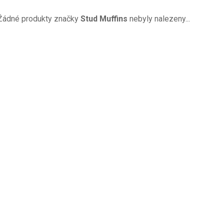
Žádné produkty značky
Stud Muffins
nebyly nalezeny...