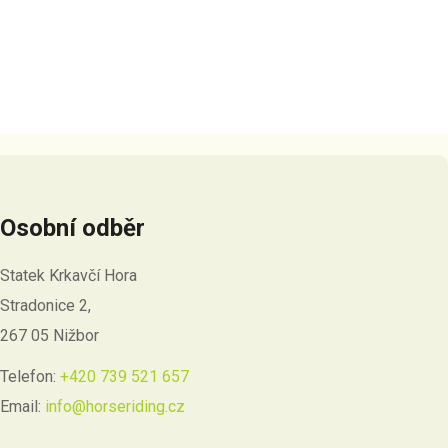
Osobní odběr
Statek Krkavčí Hora
Stradonice 2,
267 05 Nižbor
Telefon:
+420 739 521 657
Email:
info@horseriding.cz