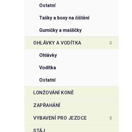
ostatní
tašky a boxy na čištění
gumičky a mašličky
OHLÁVKY A VODÍTKA
ohlávky
vodítka
ostatní
LONŽOVÁNÍ KONĚ
ZAPŘAHÁNÍ
VYBAVENÍ PRO JEZDCE
STÁJ