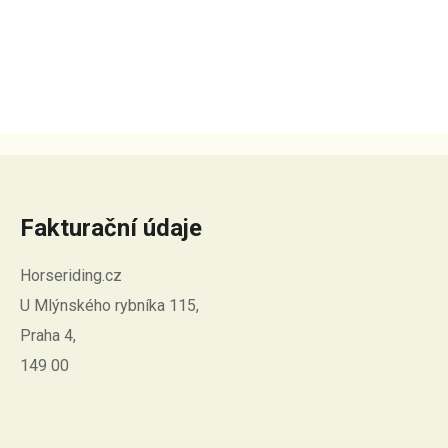
Fakturační údaje
Horseriding.cz
U Mlýnského rybníka 115,
Praha 4,
149 00