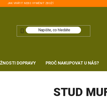
JAK VRÁTIT NEBO VYMĚNIT ZBOŽÍ
ŽNOSTI DOPRAVY
PROČ NAKUPOVAT U NÁS?
STUD MU