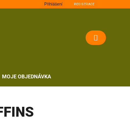
Přihlášení
REGISTRACE
NÁKUPNÍ
KOŠÍK
MOJE OBJEDNÁVKA
FFINS