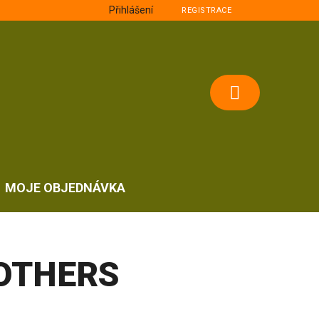
Přihlášení
REGISTRACE
NÁKUPNÍ
KOŠÍK
MOJE OBJEDNÁVKA
OTHERS