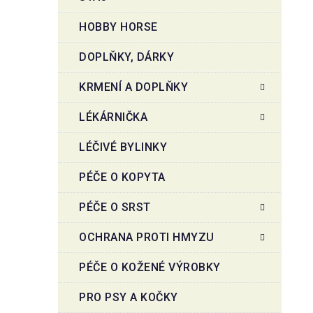
HOBBY HORSE
DOPLŇKY, DÁRKY
KRMENÍ A DOPLŇKY
LÉKÁRNIČKA
LÉČIVÉ BYLINKY
PÉČE O KOPYTA
PÉČE O SRST
OCHRANA PROTI HMYZU
PÉČE O KOŽENÉ VÝROBKY
PRO PSY A KOČKY