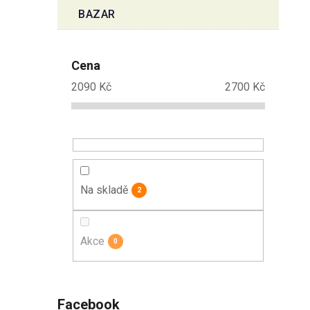
BAZAR
Cena
2090
Kč
2700
Kč
Na skladě
2
Akce
0
Facebook