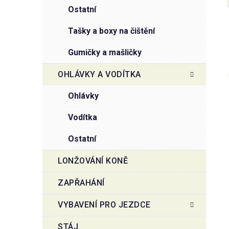
ostatní
tašky a boxy na čištění
gumičky a mašličky
OHLÁVKY A VODÍTKA
ohlávky
vodítka
ostatní
LONŽOVÁNÍ KONĚ
ZAPŘAHÁNÍ
VYBAVENÍ PRO JEZDCE
STÁJ