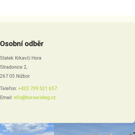
Osobní odběr
Statek Krkavčí Hora
Stradonice 2,
267 05 Nižbor
Telefon:
+420 739 521 657
Email:
info@horseriding.cz