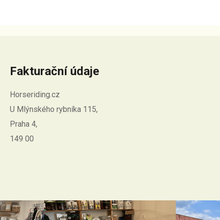
Fakturační údaje
Horseriding.cz
U Mlýnského rybníka 115,
Praha 4,
149 00