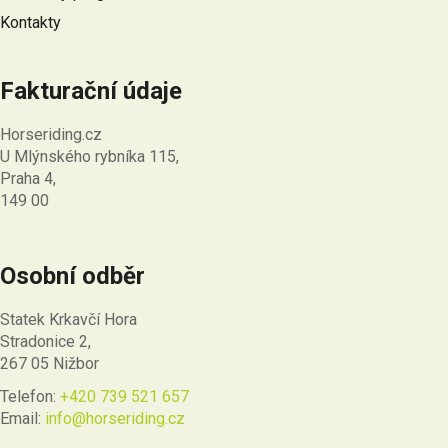
Kontakty
Fakturační údaje
Horseriding.cz
U Mlýnského rybníka 115,
Praha 4,
149 00
Osobní odběr
Statek Krkavčí Hora
Stradonice 2,
267 05 Nižbor
Telefon:
+420 739 521 657
Email:
info@horseriding.cz