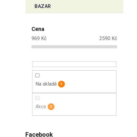
BAZAR
Cena
969
Kč
2590
Kč
Na skladě
5
Akce
0
Facebook