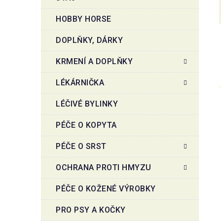
HOBBY HORSE
DOPLŇKY, DÁRKY
KRMENÍ A DOPLŇKY
LÉKÁRNIČKA
LÉČIVÉ BYLINKY
PÉČE O KOPYTA
PÉČE O SRST
OCHRANA PROTI HMYZU
PÉČE O KOŽENÉ VÝROBKY
PRO PSY A KOČKY