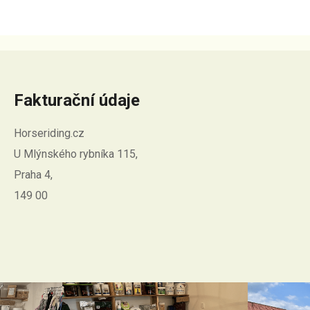
Fakturační údaje
Horseriding.cz
U Mlýnského rybníka 115,
Praha 4,
149 00