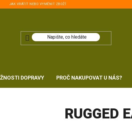
JAK VRÁTIT NEBO VYMĚNIT ZBOŽÍ
ŽNOSTI DOPRAVY
PROČ NAKUPOVAT U NÁS?
RUGGED 