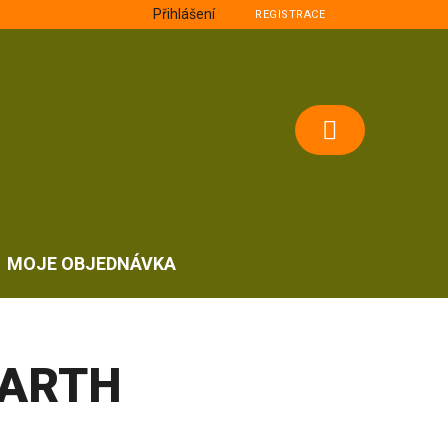
Přihlášení
REGISTRACE
NÁKUPNÍ
KOŠÍK
MOJE OBJEDNÁVKA
EARTH