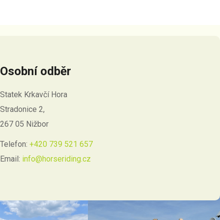
Osobní odběr
Statek Krkavčí Hora
Stradonice 2,
267 05 Nižbor
Telefon:
+420 739 521 657
Email:
info@horseriding.cz