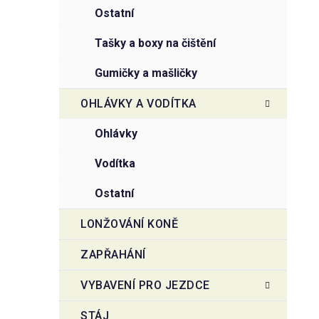
ostatní
tašky a boxy na čištění
gumičky a mašličky
OHLÁVKY A VODÍTKA
ohlávky
vodítka
ostatní
LONŽOVÁNÍ KONĚ
ZAPŘAHÁNÍ
VYBAVENÍ PRO JEZDCE
STÁJ