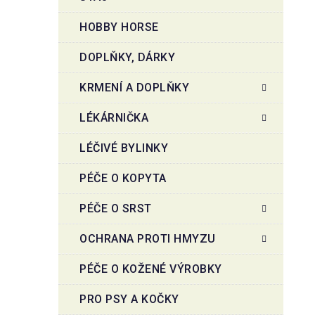
HOBBY HORSE
DOPLŇKY, DÁRKY
KRMENÍ A DOPLŇKY
LÉKÁRNIČKA
LÉČIVÉ BYLINKY
PÉČE O KOPYTA
PÉČE O SRST
OCHRANA PROTI HMYZU
PÉČE O KOŽENÉ VÝROBKY
PRO PSY A KOČKY