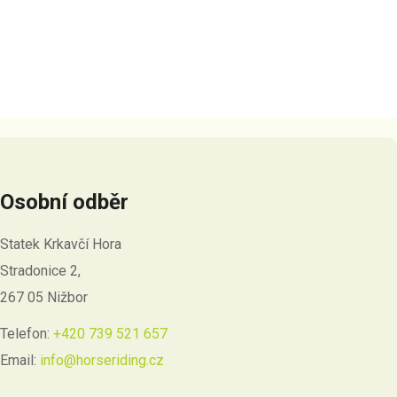
Osobní odběr
Statek Krkavčí Hora
Stradonice 2,
267 05 Nižbor
Telefon:
+420 739 521 657
Email:
info@horseriding.cz