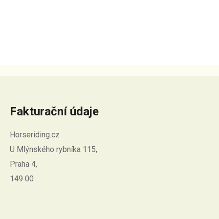
Fakturační údaje
Horseriding.cz
U Mlýnského rybníka 115,
Praha 4,
149 00