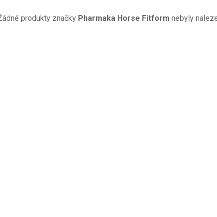
Žádné produkty značky
Pharmaka Horse Fitform
nebyly nalezen