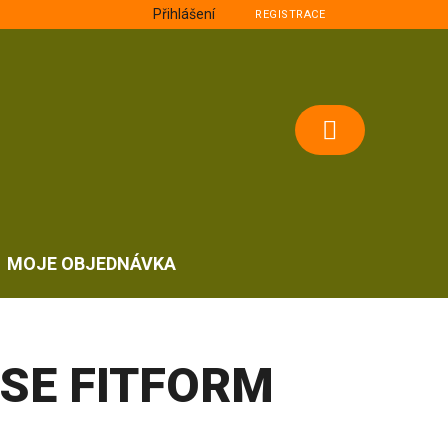
Přihlášení
REGISTRACE
NÁKUPNÍ
KOŠÍK
MOJE OBJEDNÁVKA
SE FITFORM