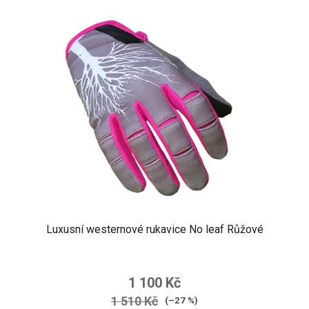
Luxusní westernové rukavice No leaf Růžové
1 100 Kč
1 510 Kč
(–27 %)