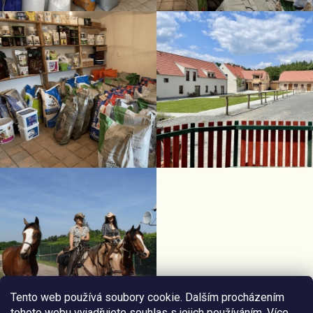
Tento web používá soubory cookie. Dalším procházením
tohoto webu vyjadřujete souhlas s jejich používáním. Více