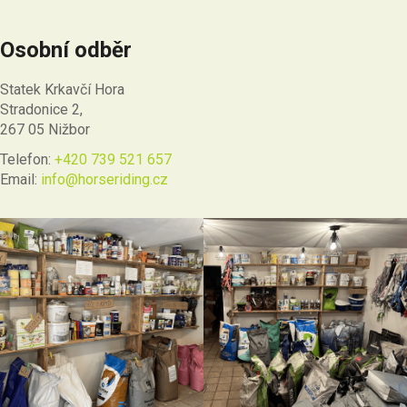
Osobní odběr
Statek Krkavčí Hora
Stradonice 2,
267 05 Nižbor
Telefon:
+420 739 521 657
Email:
info@horseriding.cz