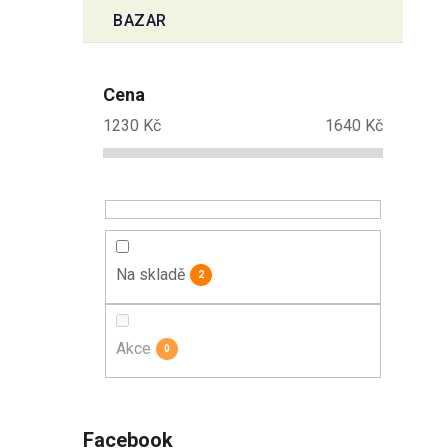
BAZAR
Cena
1230
Kč
1640
Kč
Na skladě
2
Akce
0
Facebook