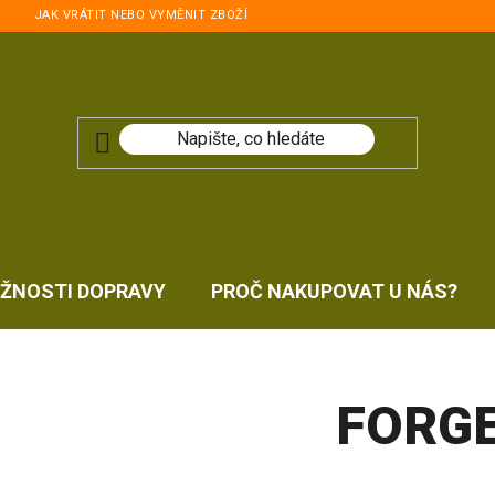
JAK VRÁTIT NEBO VYMĚNIT ZBOŽÍ
ŽNOSTI DOPRAVY
PROČ NAKUPOVAT U NÁS?
FORG