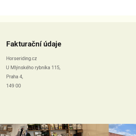
Fakturační údaje
Horseriding.cz
U Mlýnského rybníka 115,
Praha 4,
149 00