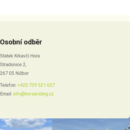
Osobní odběr
Statek Krkavčí Hora
Stradonice 2,
267 05 Nižbor
Telefon:
+420 739 521 657
Email:
info@horseriding.cz