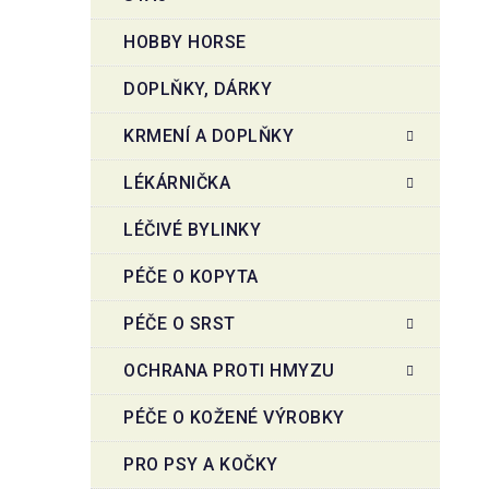
HOBBY HORSE
DOPLŇKY, DÁRKY
KRMENÍ A DOPLŇKY
LÉKÁRNIČKA
LÉČIVÉ BYLINKY
PÉČE O KOPYTA
PÉČE O SRST
OCHRANA PROTI HMYZU
PÉČE O KOŽENÉ VÝROBKY
PRO PSY A KOČKY