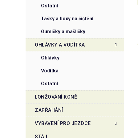
ostatní
tašky a boxy na čištění
gumičky a mašličky
OHLÁVKY A VODÍTKA
ohlávky
vodítka
ostatní
LONŽOVÁNÍ KONĚ
ZAPŘAHÁNÍ
VYBAVENÍ PRO JEZDCE
STÁJ