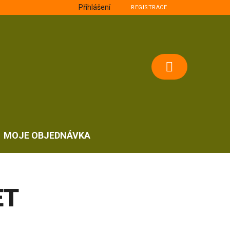
Přihlášení
REGISTRACE
NÁKUPNÍ
KOŠÍK
MOJE OBJEDNÁVKA
ET