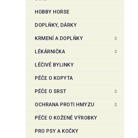
HOBBY HORSE
DOPLŇKY, DÁRKY
KRMENÍ A DOPLŇKY
LÉKÁRNIČKA
LÉČIVÉ BYLINKY
PÉČE O KOPYTA
PÉČE O SRST
OCHRANA PROTI HMYZU
PÉČE O KOŽENÉ VÝROBKY
PRO PSY A KOČKY