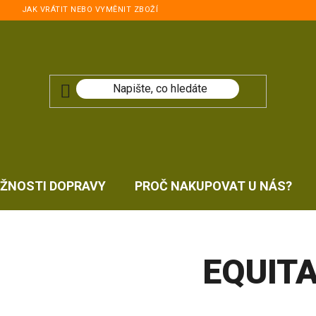
JAK VRÁTIT NEBO VYMĚNIT ZBOŽÍ
ŽNOSTI DOPRAVY
PROČ NAKUPOVAT U NÁS?
EQUITA