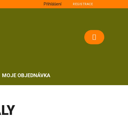
Přihlášení
REGISTRACE
NÁKUPNÍ
KOŠÍK
MOJE OBJEDNÁVKA
LY