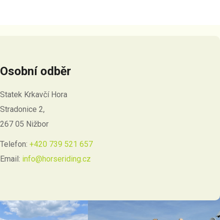
Osobní odběr
Statek Krkavčí Hora
Stradonice 2,
267 05 Nižbor
Telefon:
+420 739 521 657
Email:
info@horseriding.cz