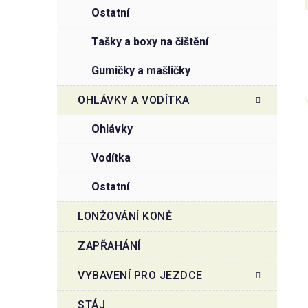
ostatní
tašky a boxy na čištění
gumičky a mašličky
OHLÁVKY A VODÍTKA
ohlávky
vodítka
ostatní
LONŽOVÁNÍ KONĚ
ZAPŘAHÁNÍ
VYBAVENÍ PRO JEZDCE
STÁJ