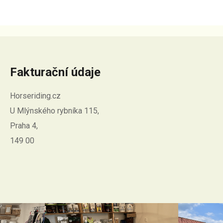
Fakturační údaje
Horseriding.cz
U Mlýnského rybníka 115,
Praha 4,
149 00